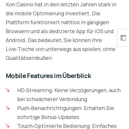
Xon Casino hat in den letzten Jahren stark in
die mobile Optimierung investiert. Die
Plattform funktioniert nahtlos in gängigen
Browsern und als dedizierte App für iOS und
Android. Das bedeutet, Sie können Ihre
Live‑Tische von unterwegs aus spielen, ohne
Qualitätseinbußen.
Mobile Features im Überblick
HD‑Streaming: Keine Verzögerungen, auch
bei schwächerer Verbindung.
Push‑Benachrichtigungen: Erhalten Sie
sofortige Bonus‑Updates.
Touch‑Optimierte Bedienung: Einfaches