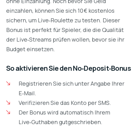
ohne Einzahlung. Noch bevor Sie Geld
einzahlen, können Sie sich 10 € kostenlos
sichern, um Live‑Roulette zu testen. Dieser
Bonus ist perfekt für Spieler, die die Qualität
der Live‑Streams prüfen wollen, bevor sie ihr
Budget einsetzen.
So aktivieren Sie den No‑Deposit‑Bonus
Registrieren Sie sich unter Angabe Ihrer
E‑Mail.
Verifizieren Sie das Konto per SMS.
Der Bonus wird automatisch Ihrem
Live‑Guthaben gutgeschrieben.