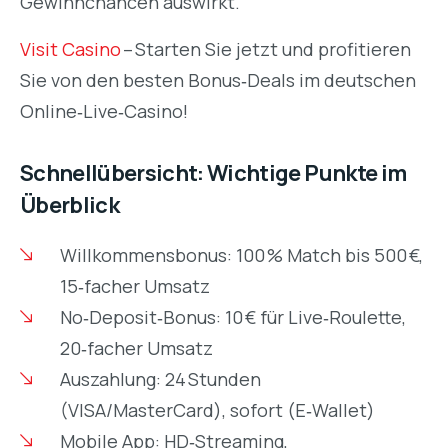
Gewinnchancen auswirkt.
Visit Casino
– Starten Sie jetzt und profitieren
Sie von den besten Bonus‑Deals im deutschen
Online‑Live‑Casino!
Schnellübersicht: Wichtige Punkte im
Überblick
Willkommensbonus: 100 % Match bis 500 €,
15‑facher Umsatz
No‑Deposit‑Bonus: 10 € für Live‑Roulette,
20‑facher Umsatz
Auszahlung: 24 Stunden
(VISA/MasterCard), sofort (E‑Wallet)
Mobile App: HD‑Streaming,