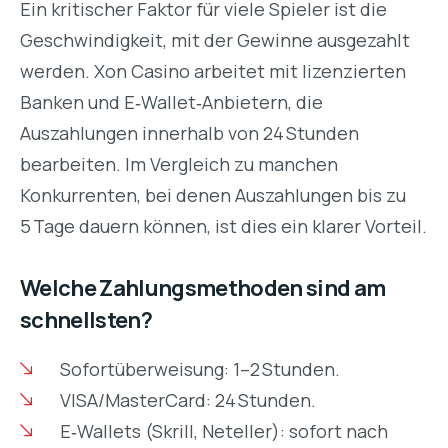
Ein kritischer Faktor für viele Spieler ist die
Geschwindigkeit, mit der Gewinne ausgezahlt
werden. Xon Casino arbeitet mit lizenzierten
Banken und E‑Wallet‑Anbietern, die
Auszahlungen innerhalb von 24 Stunden
bearbeiten. Im Vergleich zu manchen
Konkurrenten, bei denen Auszahlungen bis zu
5 Tage dauern können, ist dies ein klarer Vorteil.
Welche Zahlungsmethoden sind am
schnellsten?
Sofortüberweisung: 1–2 Stunden.
VISA/MasterCard: 24 Stunden.
E‑Wallets (Skrill, Neteller): sofort nach