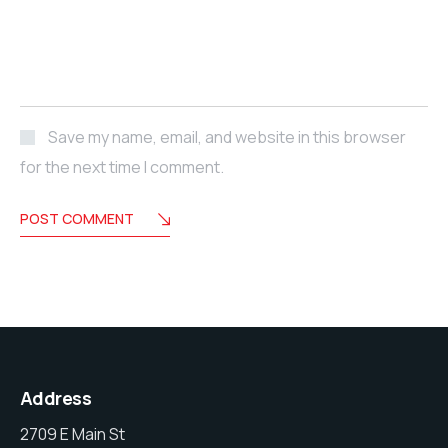
Save my name, email, and website in this browser
for the next time I comment.
POST COMMENT
Address
2709 E Main St