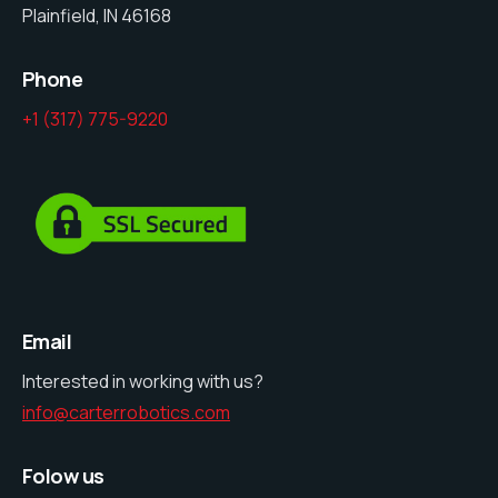
Plainfield, IN 46168
Phone
+1 (317) 775-9220
Email
Interested in working with us?
info@carterrobotics.com
Folow us