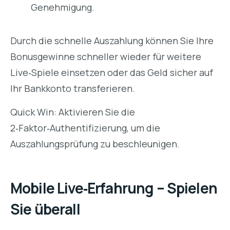
Genehmigung.
Durch die schnelle Auszahlung können Sie Ihre
Bonusgewinne schneller wieder für weitere
Live‑Spiele einsetzen oder das Geld sicher auf
Ihr Bankkonto transferieren.
Quick Win: Aktivieren Sie die
2‑Faktor‑Authentifizierung, um die
Auszahlungsprüfung zu beschleunigen.
Mobile Live‑Erfahrung – Spielen
Sie überall