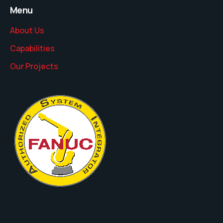
Menu
About Us
Capabilities
Our Projects