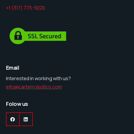
+1 (317) 775-9220
Email
Interested in working with us?
info@carterrobotics.com
Folow us
Facebook
LinkedIn