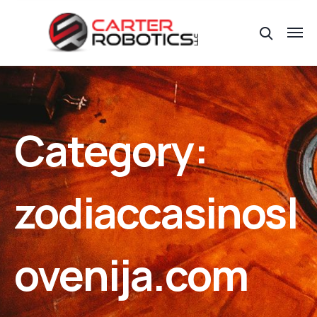
Category:
zodiaccasinosl
ovenija.com