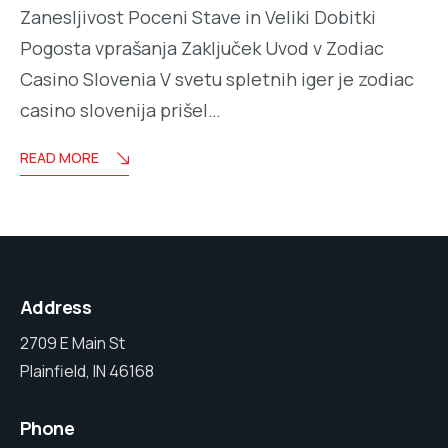
Zanesljivost Poceni Stave in Veliki Dobitki
Pogosta vprašanja Zaključek Uvod v Zodiac
Casino Slovenia V svetu spletnih iger je zodiac
casino slovenija prišel…
READ MORE
Address
2709 E Main St
Plainfield, IN 46168
Phone