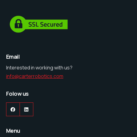
Email
Interested in working with us?
info@carterrobotics.com
Folow us
Facebook
LinkedIn
Menu