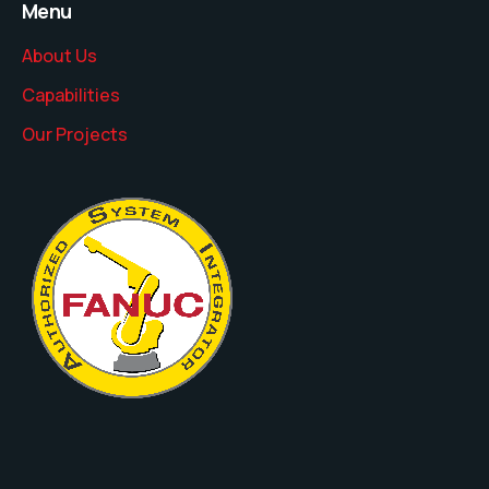
Menu
About Us
Capabilities
Our Projects