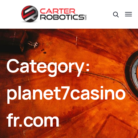
Category:
planet7casino
fr.com