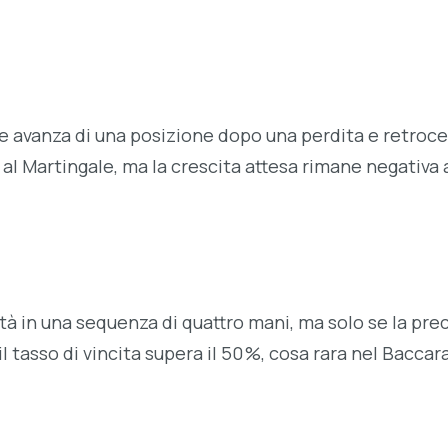
ore avanza di una posizione dopo una perdita e retroc
 al Martingale, ma la crescita attesa rimane negativa 
ità in una sequenza di quattro mani, ma solo se la pr
l tasso di vincita supera il 50 %, cosa rara nel Baccara