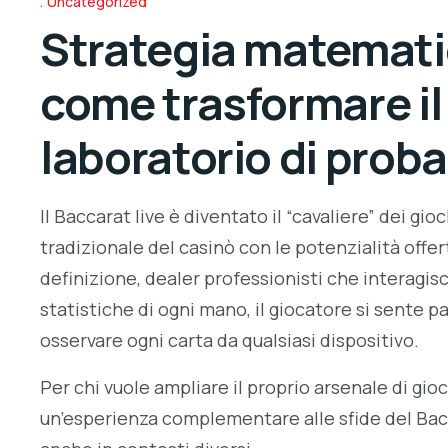
Uncategorized
Strategia matematic
come trasformare il 
laboratorio di proba
Il Baccarat live è diventato il “cavaliere” dei gi
tradizionale del casinò con le potenzialità offer
definizione, dealer professionisti che interagis
statistiche di ogni mano, il giocatore si sente p
osservare ogni carta da qualsiasi dispositivo.
Per chi vuole ampliare il proprio arsenale di gioch
un’esperienza complementare alle sfide del Bacca