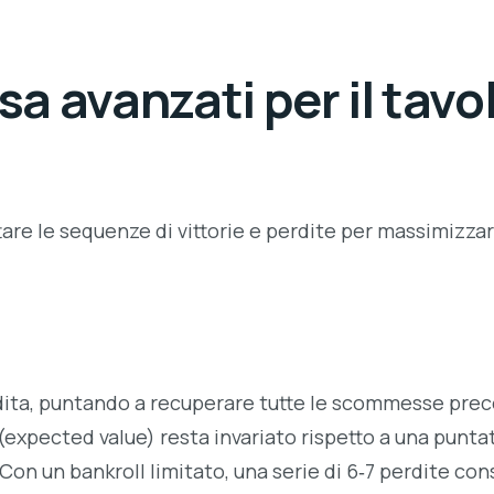
a avanzati per il tavo
are le sequenze di vittorie e perdite per massimizzar
rdita, puntando a recuperare tutte le scommesse pre
expected value) resta invariato rispetto a una puntat
 Con un bankroll limitato, una serie di 6‑7 perdite co