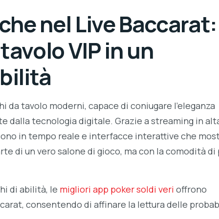
he nel Live Baccarat:
tavolo VIP in un
bilità
ochi da tavolo moderni, capace di coniugare l’eleganza
te dalla tecnologia digitale. Grazie a streaming in alt
cono in tempo reale e interfacce interattive che mos
arte di un vero salone di gioco, ma con la comodità di
i di abilità, le
migliori app poker soldi veri
offrono
rat, consentendo di affinare la lettura delle probab