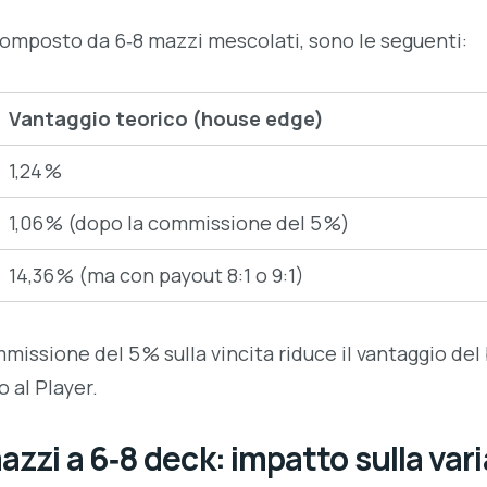
composto da 6‑8 mazzi mescolati, sono le seguenti:
Vantaggio teorico (house edge)
1,24 %
1,06 % (dopo la commissione del 5 %)
14,36 % (ma con payout 8:1 o 9:1)
missione del 5 % sulla vincita riduce il vantaggio del
 al Player.
azzi a 6‑8 deck: impatto sulla var