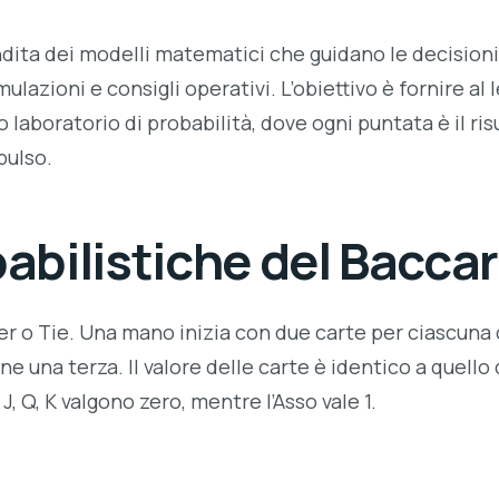
ita dei modelli matematici che guidano le decisioni
ulazioni e consigli operativi. L’obiettivo è fornire al l
 laboratorio di probabilità, dove ogni puntata è il ris
pulso.
bilistiche del Baccar
anker o Tie. Una mano inizia con due carte per ciascuna
 una terza. Il valore delle carte è identico a quello 
 J, Q, K valgono zero, mentre l’Asso vale 1.