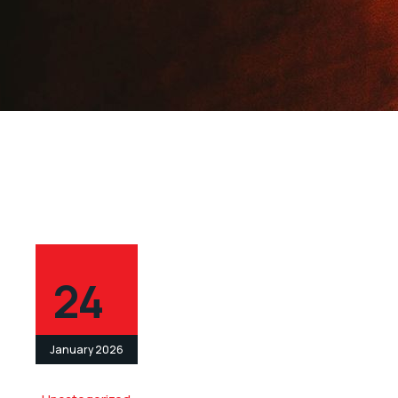
24
January 2026