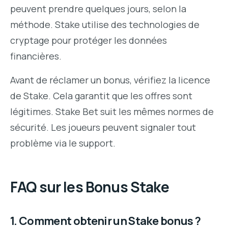
peuvent prendre quelques jours, selon la
méthode. Stake utilise des technologies de
cryptage pour protéger les données
financières.
Avant de réclamer un bonus, vérifiez la licence
de Stake. Cela garantit que les offres sont
légitimes. Stake Bet suit les mêmes normes de
sécurité. Les joueurs peuvent signaler tout
problème via le support.
FAQ sur les Bonus Stake
1. Comment obtenir un Stake bonus ?