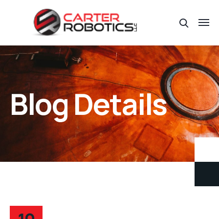
Blog Details