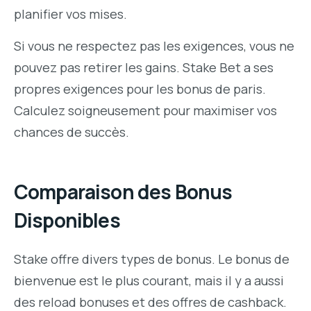
planifier vos mises.
Si vous ne respectez pas les exigences, vous ne
pouvez pas retirer les gains. Stake Bet a ses
propres exigences pour les bonus de paris.
Calculez soigneusement pour maximiser vos
chances de succès.
Comparaison des Bonus
Disponibles
Stake offre divers types de bonus. Le bonus de
bienvenue est le plus courant, mais il y a aussi
des reload bonuses et des offres de cashback.