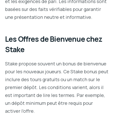
et les exigences de pari. Les informations sont
basées sur des faits vérifiables pour garantir
une présentation neutre et informative.
Les Offres de Bienvenue chez
Stake
Stake propose souvent un bonus de bienvenue
pour les nouveaux joueurs. Ce Stake bonus peut
inclure des tours gratuits ou un match sur le
premier dépôt. Les conditions varient, alors il
est important de lire les termes. Par exemple,
un dépôt minimum peut être requis pour
activer l’offre.