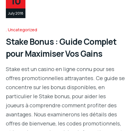
10
July 2018
Uncategorized
Stake Bonus : Guide Complet
pour Maximiser Vos Gains
Stake est un casino en ligne connu pour ses
offres promotionnelles attrayantes. Ce guide se
concentre sur les bonus disponibles, en
particulier le Stake bonus, pour aider les
joueurs à comprendre comment profiter des
avantages. Nous examinerons les détails des
offres de bienvenue, les codes promotionnels,