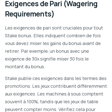
Exigences de Pari (Wagering
Requirements)
Les exigences de pari sont cruciales pour tout
Stake bonus. Elles indiquent combien de fois
vous devez miser les gains du bonus avant de
retirer. Par exemple, un bonus avec une
exigence de 30x signifie miser 30 fois le
montant du bonus.
Stake publie ces exigences dans les termes des
promotions. Les jeux contribuent différemment
aux exigences. Les machines à sous comptent
souvent à 100%, tandis que les jeux de table
peuvent compter moins. Vérifiez cela pour