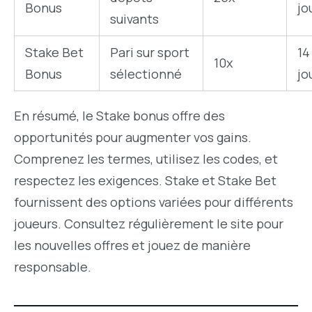
Bonus
jo
suivants
Stake Bet
Pari sur sport
14
10x
Bonus
sélectionné
jo
En résumé, le Stake bonus offre des
opportunités pour augmenter vos gains.
Comprenez les termes, utilisez les codes, et
respectez les exigences. Stake et Stake Bet
fournissent des options variées pour différents
joueurs. Consultez régulièrement le site pour
les nouvelles offres et jouez de manière
responsable.