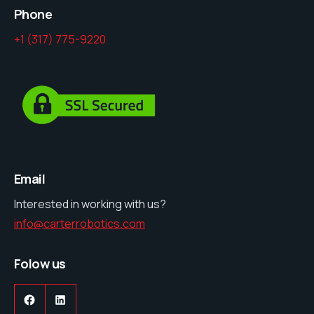
Phone
+1 (317) 775-9220
Email
Interested in working with us?
info@carterrobotics.com
Folow us
Facebook
LinkedIn