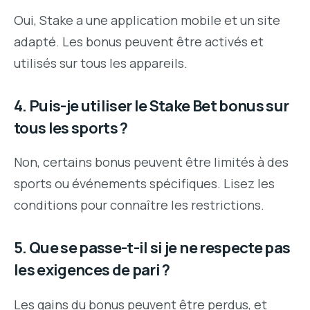
Oui, Stake a une application mobile et un site
adapté. Les bonus peuvent être activés et
utilisés sur tous les appareils.
4. Puis-je utiliser le Stake Bet bonus sur
tous les sports ?
Non, certains bonus peuvent être limités à des
sports ou événements spécifiques. Lisez les
conditions pour connaître les restrictions.
5. Que se passe-t-il si je ne respecte pas
les exigences de pari ?
Les gains du bonus peuvent être perdus, et