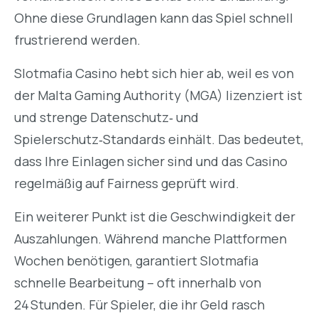
Ohne diese Grundlagen kann das Spiel schnell
frustrierend werden.
Slotmafia Casino hebt sich hier ab, weil es von
der Malta Gaming Authority (MGA) lizenziert ist
und strenge Datenschutz‑ und
Spielerschutz‑Standards einhält. Das bedeutet,
dass Ihre Einlagen sicher sind und das Casino
regelmäßig auf Fairness geprüft wird.
Ein weiterer Punkt ist die Geschwindigkeit der
Auszahlungen. Während manche Plattformen
Wochen benötigen, garantiert Slotmafia
schnelle Bearbeitung – oft innerhalb von
24 Stunden. Für Spieler, die ihr Geld rasch