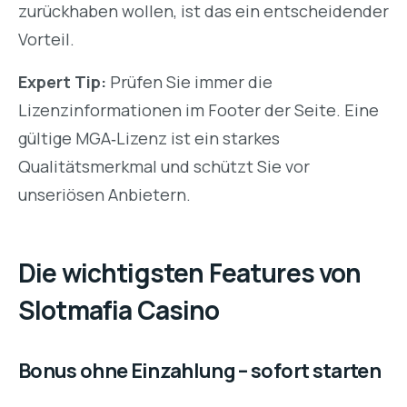
zurückhaben wollen, ist das ein entscheidender
Vorteil.
Expert Tip:
Prüfen Sie immer die
Lizenzinformationen im Footer der Seite. Eine
gültige MGA‑Lizenz ist ein starkes
Qualitätsmerkmal und schützt Sie vor
unseriösen Anbietern.
Die wichtigsten Features von
Slotmafia Casino
Bonus ohne Einzahlung – sofort starten