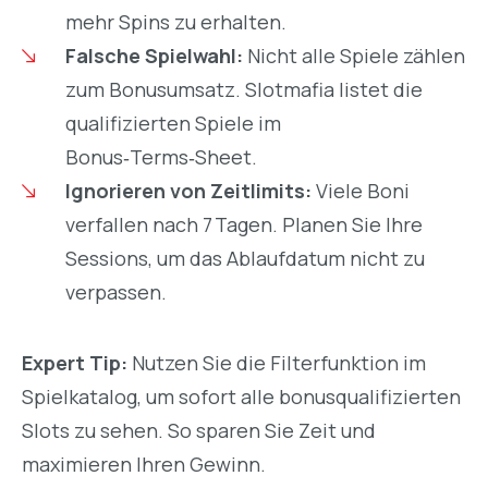
mehr Spins zu erhalten.
Falsche Spielwahl:
Nicht alle Spiele zählen
zum Bonusumsatz. Slotmafia listet die
qualifizierten Spiele im
Bonus‑Terms‑Sheet.
Ignorieren von Zeitlimits:
Viele Boni
verfallen nach 7 Tagen. Planen Sie Ihre
Sessions, um das Ablaufdatum nicht zu
verpassen.
Expert Tip:
Nutzen Sie die Filterfunktion im
Spielkatalog, um sofort alle bonusqualifizierten
Slots zu sehen. So sparen Sie Zeit und
maximieren Ihren Gewinn.