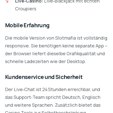
Live‑Casino:
Live‑Blackjack mit echten
Croupiers
Mobile Erfahrung
Die mobile Version von Slotmafia ist vollständig
responsive. Sie benötigen keine separate App –
der Browser liefert dieselbe Grafikqualität und
schnelle Ladezeiten wie der Desktop.
Kundenservice und Sicherheit
Der Live‑Chat ist 24 Stunden erreichbar, und
das Support‑Team spricht Deutsch, Englisch
und weitere Sprachen. Zusätzlich bietet das
Casino Tools zur Selbstbeschränkung,