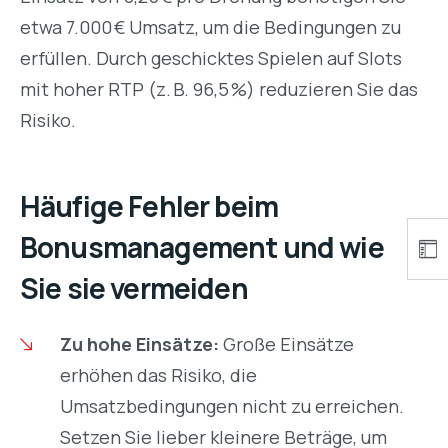
etwa 7.000 € Umsatz, um die Bedingungen zu
erfüllen. Durch geschicktes Spielen auf Slots
mit hoher RTP (z. B. 96,5 %) reduzieren Sie das
Risiko.
Häufige Fehler beim
Bonusmanagement und wie
Sie sie vermeiden
Zu hohe Einsätze:
Große Einsätze
erhöhen das Risiko, die
Umsatzbedingungen nicht zu erreichen.
Setzen Sie lieber kleinere Beträge, um