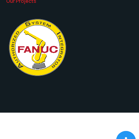
Our Projects