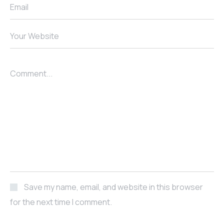
Email
Your Website
Comment...
Save my name, email, and website in this browser
for the next time I comment.