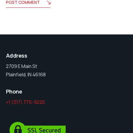
POST COMMENT
Address
2709 E Main St
Plainfield, IN 46168
Phone
+1 (317) 775-9220