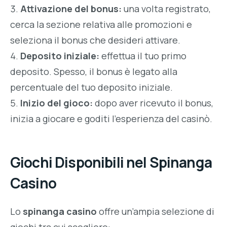
Attivazione del bonus:
una volta registrato,
cerca la sezione relativa alle promozioni e
seleziona il bonus che desideri attivare.
Deposito iniziale:
effettua il tuo primo
deposito. Spesso, il bonus è legato alla
percentuale del tuo deposito iniziale.
Inizio del gioco:
dopo aver ricevuto il bonus,
inizia a giocare e goditi l’esperienza del casinò.
Giochi Disponibili nel Spinanga
Casino
Lo
spinanga casino
offre un’ampia selezione di
giochi tra cui scegliere: