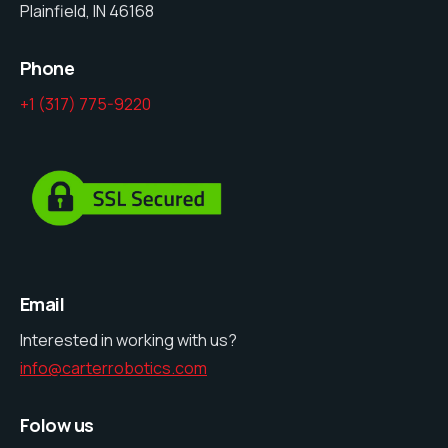
Plainfield, IN 46168
Phone
+1 (317) 775-9220
Email
Interested in working with us?
info@carterrobotics.com
Folow us