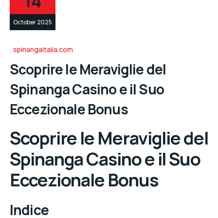
14
October 2025
spinangaitalia.com
Scoprire le Meraviglie del
Spinanga Casino e il Suo
Eccezionale Bonus
Scoprire le Meraviglie del
Spinanga Casino e il Suo
Eccezionale Bonus
Indice