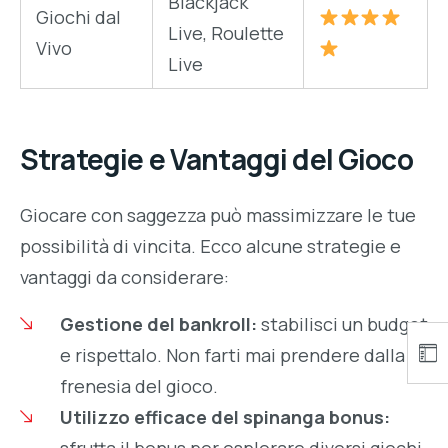
Blackjack
Giochi dal
Live, Roulette
Vivo
Live
Strategie e Vantaggi del Gioco
Giocare con saggezza può massimizzare le tue
possibilità di vincita. Ecco alcune strategie e
vantaggi da considerare:
Gestione del bankroll:
stabilisci un budget
e rispettalo. Non farti mai prendere dalla
frenesia del gioco.
Utilizzo efficace del spinanga bonus:
sfrutta il bonus per esplorare diversi giochi