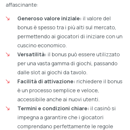
affascinante:
Generoso valore iniziale:
il valore del
bonus è spesso tra i più alti sul mercato,
permettendo ai giocatori di iniziare con un
cuscino economico.
Versatilità:
il bonus può essere utilizzato
per una vasta gamma di giochi, passando
dalle slot ai giochi da tavolo.
Facilità di attivazione:
richiedere il bonus
è un processo semplice e veloce,
accessibile anche ai nuovi utenti.
Termini e condizioni chiare:
il casinò si
impegna a garantire che i giocatori
comprendano perfettamente le regole