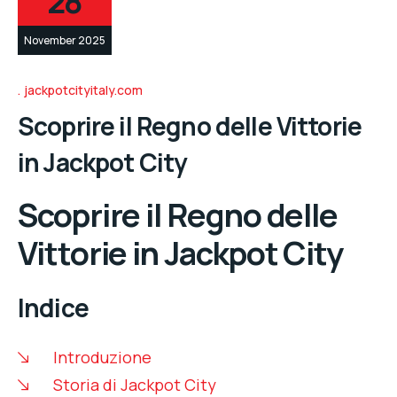
28
November 2025
jackpotcityitaly.com
Scoprire il Regno delle Vittorie
in Jackpot City
Scoprire il Regno delle
Vittorie in Jackpot City
Indice
Introduzione
Storia di Jackpot City