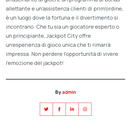
allettante e un’assistenza clienti di prim’ordine,
è un luogo dove la fortuna e il divertimento si
incontrano. Che tu sia un giocatore esperto o
un principiante, Jackpot City offre
un’esperienza di gioco unica che ti rimarrà
impressa. Non perdere l’opportunità di vivere
l’emozione del jackpot!
By
admin