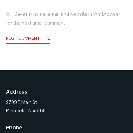
Save my name, email, and website in this browser
for the next time I comment.
POST COMMENT
Address
2709 E Main St
Plainfield, IN 46168
Phone