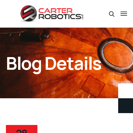
Blog Details