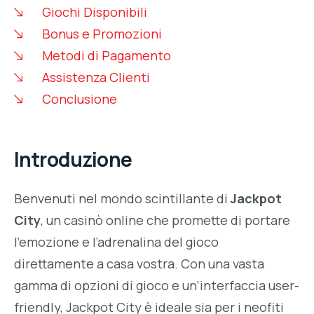
Giochi Disponibili
Bonus e Promozioni
Metodi di Pagamento
Assistenza Clienti
Conclusione
Introduzione
Benvenuti nel mondo scintillante di
Jackpot
City
, un casinò online che promette di portare
l’emozione e l’adrenalina del gioco
direttamente a casa vostra. Con una vasta
gamma di opzioni di gioco e un’interfaccia user-
friendly, Jackpot City è ideale sia per i neofiti