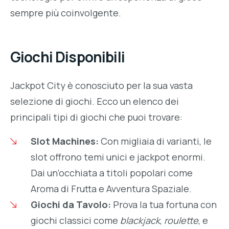
sempre più coinvolgente.
Giochi Disponibili
Jackpot City è conosciuto per la sua vasta
selezione di giochi. Ecco un elenco dei
principali tipi di giochi che puoi trovare:
Slot Machines:
Con migliaia di varianti, le
slot offrono temi unici e jackpot enormi.
Dai un’occhiata a titoli popolari come
Aroma di Frutta e Avventura Spaziale.
Giochi da Tavolo:
Prova la tua fortuna con
giochi classici come
blackjack
,
roulette
, e