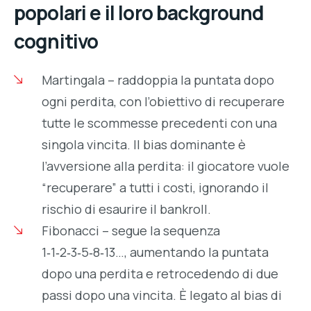
popolari e il loro background
cognitivo
Martingala – raddoppia la puntata dopo
ogni perdita, con l’obiettivo di recuperare
tutte le scommesse precedenti con una
singola vincita. Il bias dominante è
l’avversione alla perdita: il giocatore vuole
“recuperare” a tutti i costi, ignorando il
rischio di esaurire il bankroll.
Fibonacci – segue la sequenza
1‑1‑2‑3‑5‑8‑13…, aumentando la puntata
dopo una perdita e retrocedendo di due
passi dopo una vincita. È legato al bias di