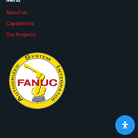
About Us
Capabilities
Our Projects