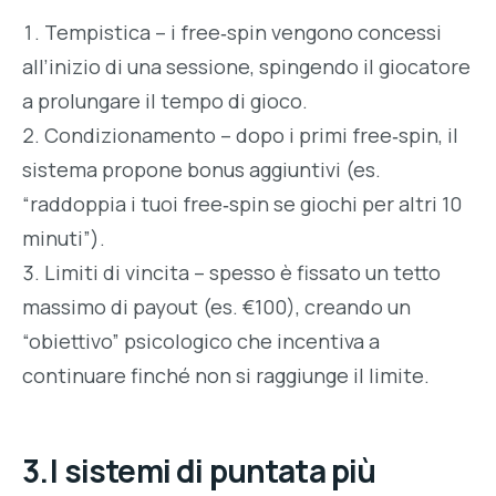
Tempistica – i free‑spin vengono concessi
all’inizio di una sessione, spingendo il giocatore
a prolungare il tempo di gioco.
Condizionamento – dopo i primi free‑spin, il
sistema propone bonus aggiuntivi (es.
“raddoppia i tuoi free‑spin se giochi per altri 10
minuti”).
Limiti di vincita – spesso è fissato un tetto
massimo di payout (es. €100), creando un
“obiettivo” psicologico che incentiva a
continuare finché non si raggiunge il limite.
3. I sistemi di puntata più