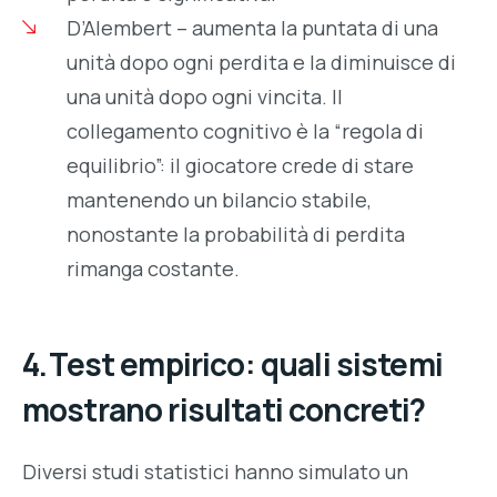
D’Alembert – aumenta la puntata di una
unità dopo ogni perdita e la diminuisce di
una unità dopo ogni vincita. Il
collegamento cognitivo è la “regola di
equilibrio”: il giocatore crede di stare
mantenendo un bilancio stabile,
nonostante la probabilità di perdita
rimanga costante.
4. Test empirico: quali sistemi
mostrano risultati concreti?
Diversi studi statistici hanno simulato un