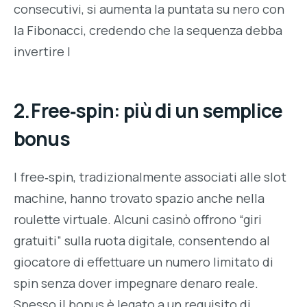
consecutivi, si aumenta la puntata su nero con
la Fibonacci, credendo che la sequenza debba
invertire |
2. Free‑spin: più di un semplice
bonus
I free‑spin, tradizionalmente associati alle slot
machine, hanno trovato spazio anche nella
roulette virtuale. Alcuni casinò offrono “giri
gratuiti” sulla ruota digitale, consentendo al
giocatore di effettuare un numero limitato di
spin senza dover impegnare denaro reale.
Spesso il bonus è legato a un requisito di