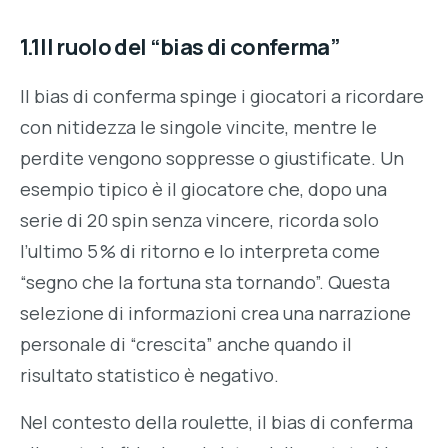
1.1 Il ruolo del “bias di conferma”
Il bias di conferma spinge i giocatori a ricordare
con nitidezza le singole vincite, mentre le
perdite vengono soppresse o giustificate. Un
esempio tipico è il giocatore che, dopo una
serie di 20 spin senza vincere, ricorda solo
l’ultimo 5 % di ritorno e lo interpreta come
“segno che la fortuna sta tornando”. Questa
selezione di informazioni crea una narrazione
personale di “crescita” anche quando il
risultato statistico è negativo.
Nel contesto della roulette, il bias di conferma