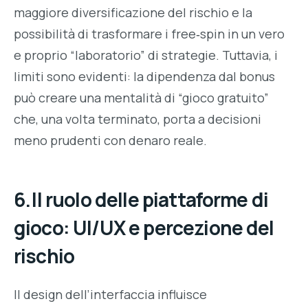
maggiore diversificazione del rischio e la
possibilità di trasformare i free‑spin in un vero
e proprio “laboratorio” di strategie. Tuttavia, i
limiti sono evidenti: la dipendenza dal bonus
può creare una mentalità di “gioco gratuito”
che, una volta terminato, porta a decisioni
meno prudenti con denaro reale.
6. Il ruolo delle piattaforme di
gioco: UI/UX e percezione del
rischio
Il design dell’interfaccia influisce