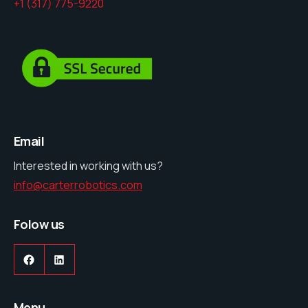
+1 (317) 775-9220
Email
Interested in working with us?
info@carterrobotics.com
Folow us
Facebook
LinkedIn
Menu