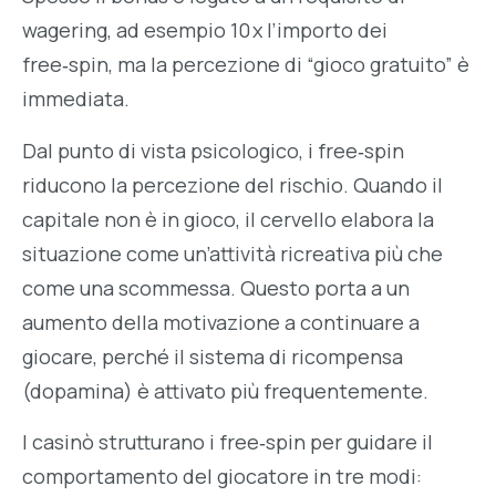
wagering, ad esempio 10 x l’importo dei
free‑spin, ma la percezione di “gioco gratuito” è
immediata.
Dal punto di vista psicologico, i free‑spin
riducono la percezione del rischio. Quando il
capitale non è in gioco, il cervello elabora la
situazione come un’attività ricreativa più che
come una scommessa. Questo porta a un
aumento della motivazione a continuare a
giocare, perché il sistema di ricompensa
(dopamina) è attivato più frequentemente.
I casinò strutturano i free‑spin per guidare il
comportamento del giocatore in tre modi: