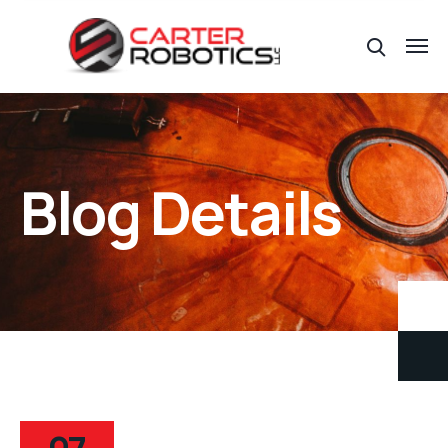
Blog Details