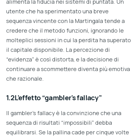
alimenta la fiducia nei sistemi di puntata. Un
utente che ha sperimentato una breve
sequenza vincente con la Martingala tende a
credere che il metodo funzioni, ignorando le
molteplici sessioni in cui la perdita ha superato
il capitale disponibile. La percezione di
“evidenza” è così distorta, e la decisione di
continuare a scommettere diventa più emotiva
che razionale.
1.2 L’effetto “gambler’s fallacy”
Il gambler’s fallacy è la convinzione che una
sequenza di risultati “impossibili” debba
equilibrarsi. Se la pallina cade per cinque volte