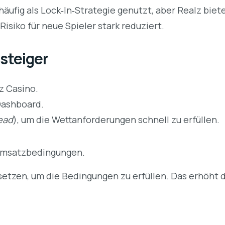
äufig als Lock‑In‑Strategie genutzt, aber Realz biet
isiko für neue Spieler stark reduziert.
steiger
z Casino.
ashboard.
ead
), um die Wettanforderungen schnell zu erfüllen.
 Umsatzbedingungen.
setzen, um die Bedingungen zu erfüllen. Das erhöht 