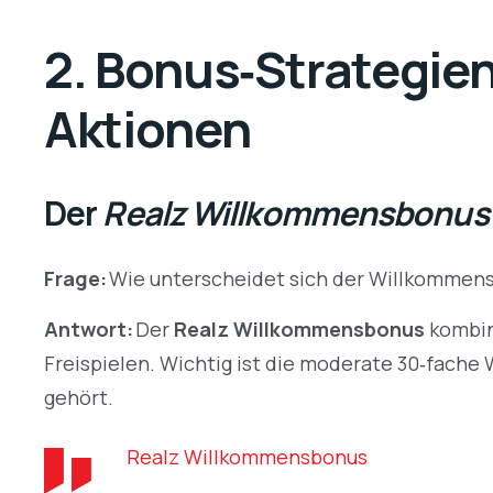
2. Bonus‑Strategien
Aktionen
Der
Realz Willkommensbonus
Frage:
Wie unterscheidet sich der Willkommen
Antwort:
Der
Realz Willkommensbonus
kombin
Freispielen. Wichtig ist die moderate 30‑fache
gehört.
Realz Willkommensbonus