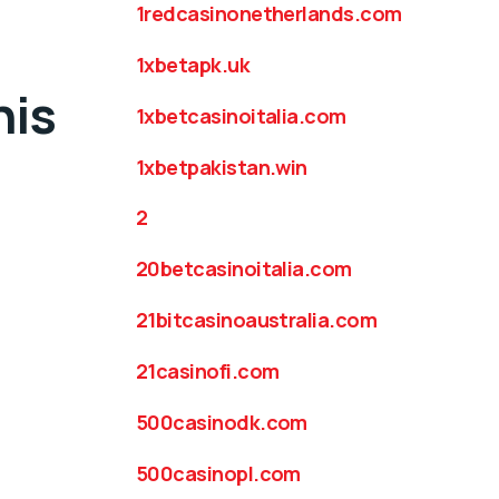
1redcasinonetherlands.com
1xbetapk.uk
nis
1xbetcasinoitalia.com
1xbetpakistan.win
2
20betcasinoitalia.com
21bitcasinoaustralia.com
21casinofi.com
500casinodk.com
500casinopl.com