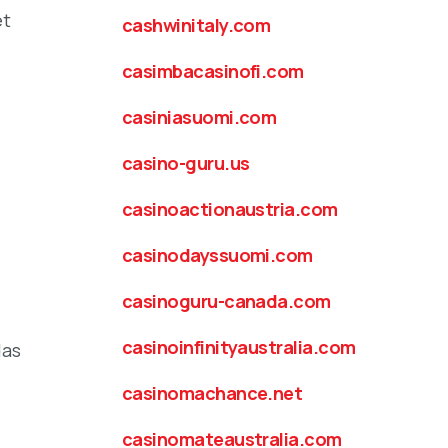
et
cashwinitaly.com
casimbacasinofi.com
casiniasuomi.com
casino-guru.us
casinoactionaustria.com
casinodayssuomi.com
casinoguru-canada.com
casinoinfinityaustralia.com
das
casinomachance.net
casinomateaustralia.com