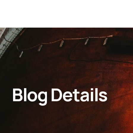
Blog Details