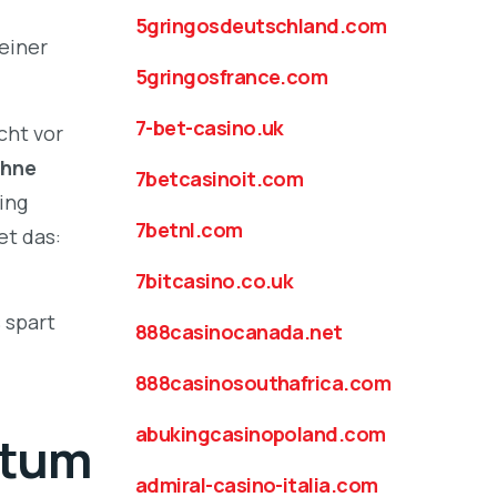
5gringosdeutschland.com
einer
5gringosfrance.com
7-bet-casino.uk
cht vor
ohne
7betcasinoit.com
ing
7betnl.com
et das:
7bitcasino.co.uk
 spart
888casinocanada.net
888casinosouthafrica.com
abukingcasinopoland.com
stum
admiral-casino-italia.com