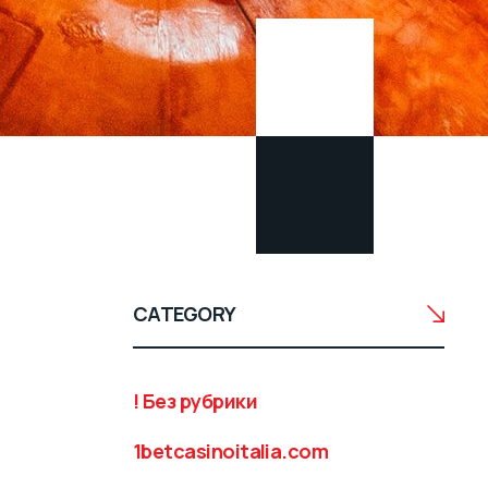
CATEGORY
! Без рубрики
1betcasinoitalia.com