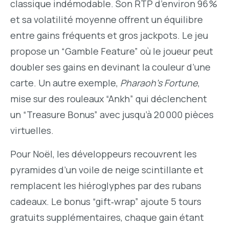
classique indémodable. Son RTP d’environ 96 %
et sa volatilité moyenne offrent un équilibre
entre gains fréquents et gros jackpots. Le jeu
propose un “Gamble Feature” où le joueur peut
doubler ses gains en devinant la couleur d’une
carte. Un autre exemple,
Pharaoh’s Fortune
,
mise sur des rouleaux “Ankh” qui déclenchent
un “Treasure Bonus” avec jusqu’à 20 000 pièces
virtuelles.
Pour Noël, les développeurs recouvrent les
pyramides d’un voile de neige scintillante et
remplacent les hiéroglyphes par des rubans
cadeaux. Le bonus “gift‑wrap” ajoute 5 tours
gratuits supplémentaires, chaque gain étant