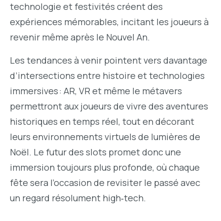
technologie et festivités créent des
expériences mémorables, incitant les joueurs à
revenir même après le Nouvel An.
Les tendances à venir pointent vers davantage
d’intersections entre histoire et technologies
immersives : AR, VR et même le métavers
permettront aux joueurs de vivre des aventures
historiques en temps réel, tout en décorant
leurs environnements virtuels de lumières de
Noël. Le futur des slots promet donc une
immersion toujours plus profonde, où chaque
fête sera l’occasion de revisiter le passé avec
un regard résolument high‑tech.