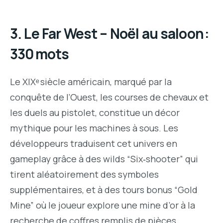
3. Le Far West – Noël au saloon :
330 mots
Le XIXᵉ siècle américain, marqué par la
conquête de l’Ouest, les courses de chevaux et
les duels au pistolet, constitue un décor
mythique pour les machines à sous. Les
développeurs traduisent cet univers en
gameplay grâce à des wilds “Six‑shooter” qui
tirent aléatoirement des symboles
supplémentaires, et à des tours bonus “Gold
Mine” où le joueur explore une mine d’or à la
recherche de coffres remplis de pièces.