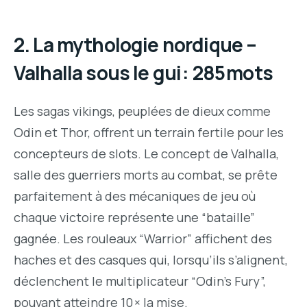
2. La mythologie nordique –
Valhalla sous le gui : 285 mots
Les sagas vikings, peuplées de dieux comme
Odin et Thor, offrent un terrain fertile pour les
concepteurs de slots. Le concept de Valhalla,
salle des guerriers morts au combat, se prête
parfaitement à des mécaniques de jeu où
chaque victoire représente une “bataille”
gagnée. Les rouleaux “Warrior” affichent des
haches et des casques qui, lorsqu’ils s’alignent,
déclenchent le multiplicateur “Odin’s Fury”,
pouvant atteindre 10 × la mise.