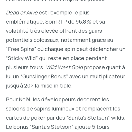
Dead or Alive
est l’exemple le plus
emblématique. Son RTP de 96,8 % et sa
volatilité très élevée offrent des gains
potentiels colossaux, notamment grâce au
“Free Spins” où chaque spin peut déclencher un
“Sticky Wild” qui reste en place pendant
plusieurs tours.
Wild West Gold
propose quant à
lui un “Gunslinger Bonus” avec un multiplicateur
jusqu’à 20 × la mise initiale.
Pour Noël, les développeurs décorent les
saloons de sapins lumineux et remplacent les
cartes de poker par des “Santa’s Stetson” wilds.
Le bonus “Santa’s Stetson” ajoute 5 tours