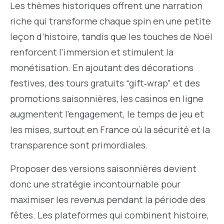
Les thèmes historiques offrent une narration
riche qui transforme chaque spin en une petite
leçon d’histoire, tandis que les touches de Noël
renforcent l’immersion et stimulent la
monétisation. En ajoutant des décorations
festives, des tours gratuits “gift‑wrap” et des
promotions saisonnières, les casinos en ligne
augmentent l’engagement, le temps de jeu et
les mises, surtout en France où la sécurité et la
transparence sont primordiales.
Proposer des versions saisonnières devient
donc une stratégie incontournable pour
maximiser les revenus pendant la période des
fêtes. Les plateformes qui combinent histoire,