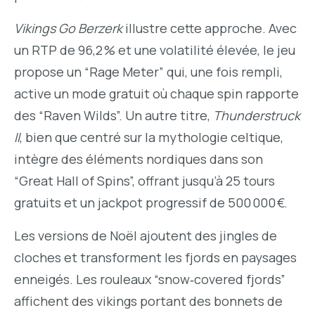
Vikings Go Berzerk
illustre cette approche. Avec
un RTP de 96,2 % et une volatilité élevée, le jeu
propose un “Rage Meter” qui, une fois rempli,
active un mode gratuit où chaque spin rapporte
des “Raven Wilds”. Un autre titre,
Thunderstruck
II
, bien que centré sur la mythologie celtique,
intègre des éléments nordiques dans son
“Great Hall of Spins”, offrant jusqu’à 25 tours
gratuits et un jackpot progressif de 500 000 €.
Les versions de Noël ajoutent des jingles de
cloches et transforment les fjords en paysages
enneigés. Les rouleaux “snow‑covered fjords”
affichent des vikings portant des bonnets de