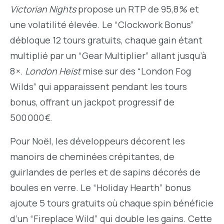
Victorian Nights
propose un RTP de 95,8 % et
une volatilité élevée. Le “Clockwork Bonus”
débloque 12 tours gratuits, chaque gain étant
multiplié par un “Gear Multiplier” allant jusqu’à
8 ×.
London Heist
mise sur des “London Fog
Wilds” qui apparaissent pendant les tours
bonus, offrant un jackpot progressif de
500 000 €.
Pour Noël, les développeurs décorent les
manoirs de cheminées crépitantes, de
guirlandes de perles et de sapins décorés de
boules en verre. Le “Holiday Hearth” bonus
ajoute 5 tours gratuits où chaque spin bénéficie
d’un “Fireplace Wild” qui double les gains. Cette