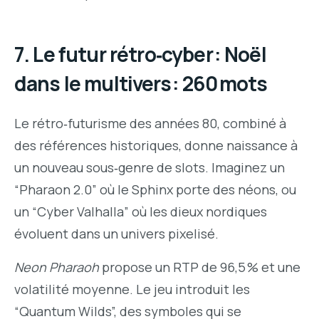
7. Le futur rétro‑cyber : Noël
dans le multivers : 260 mots
Le rétro‑futurisme des années 80, combiné à
des références historiques, donne naissance à
un nouveau sous‑genre de slots. Imaginez un
“Pharaon 2.0” où le Sphinx porte des néons, ou
un “Cyber Valhalla” où les dieux nordiques
évoluent dans un univers pixelisé.
Neon Pharaoh
propose un RTP de 96,5 % et une
volatilité moyenne. Le jeu introduit les
“Quantum Wilds”, des symboles qui se