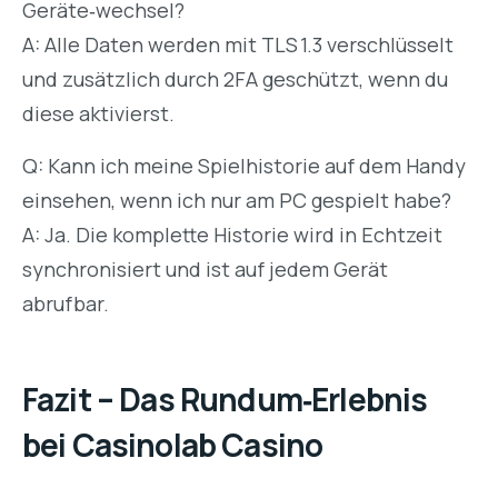
Geräte‑wechsel?
A: Alle Daten werden mit TLS 1.3 verschlüsselt
und zusätzlich durch 2FA geschützt, wenn du
diese aktivierst.
Q: Kann ich meine Spielhistorie auf dem Handy
einsehen, wenn ich nur am PC gespielt habe?
A: Ja. Die komplette Historie wird in Echtzeit
synchronisiert und ist auf jedem Gerät
abrufbar.
Fazit – Das Rundum‑Erlebnis
bei Casinolab Casino