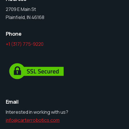
2709 E Main St
Plainfield, IN 46168
Phone
+1 (317) 775-9220
Email
Interested in working with us?
info@carterrobotics.com