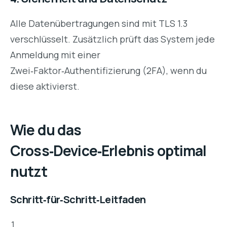
Alle Datenübertragungen sind mit TLS 1.3
verschlüsselt. Zusätzlich prüft das System jede
Anmeldung mit einer
Zwei‑Faktor‑Authentifizierung (2FA), wenn du
diese aktivierst.
Wie du das
Cross‑Device‑Erlebnis optimal
nutzt
Schritt‑für‑Schritt‑Leitfaden