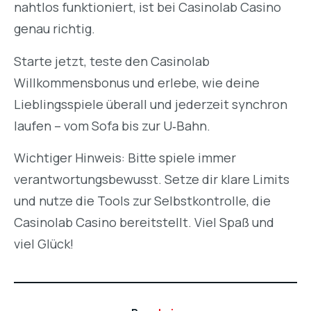
nahtlos funktioniert, ist bei Casinolab Casino
genau richtig.
Starte jetzt, teste den Casinolab
Willkommensbonus und erlebe, wie deine
Lieblingsspiele überall und jederzeit synchron
laufen – vom Sofa bis zur U‑Bahn.
Wichtiger Hinweis: Bitte spiele immer
verantwortungsbewusst. Setze dir klare Limits
und nutze die Tools zur Selbstkontrolle, die
Casinolab Casino bereitstellt. Viel Spaß und
viel Glück!