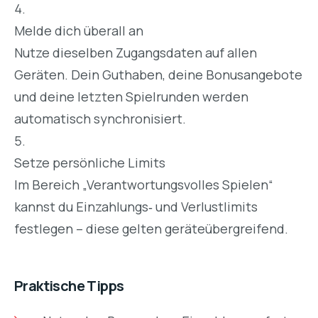
Melde dich überall an
Nutze dieselben Zugangsdaten auf allen
Geräten. Dein Guthaben, deine Bonusangebote
und deine letzten Spielrunden werden
automatisch synchronisiert.
Setze persönliche Limits
Im Bereich „Verantwortungsvolles Spielen“
kannst du Einzahlungs‑ und Verlustlimits
festlegen – diese gelten geräteübergreifend.
Praktische Tipps