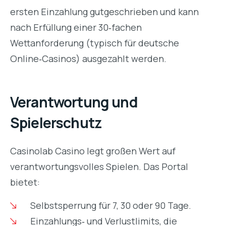
ersten Einzahlung gutgeschrieben und kann
nach Erfüllung einer 30‑fachen
Wettanforderung (typisch für deutsche
Online‑Casinos) ausgezahlt werden.
Verantwortung und
Spielerschutz
Casinolab Casino legt großen Wert auf
verantwortungsvolles Spielen. Das Portal
bietet:
Selbstsperrung für 7, 30 oder 90 Tage.
Einzahlungs‑ und Verlustlimits, die