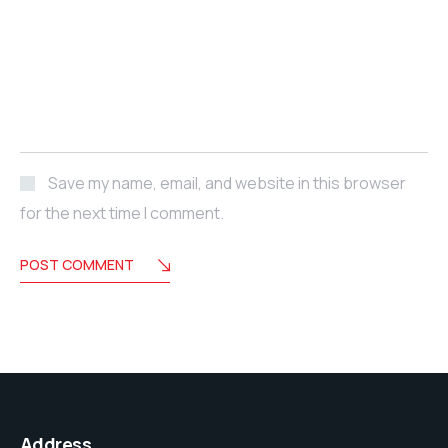
Save my name, email, and website in this browser
for the next time I comment.
POST COMMENT
Address