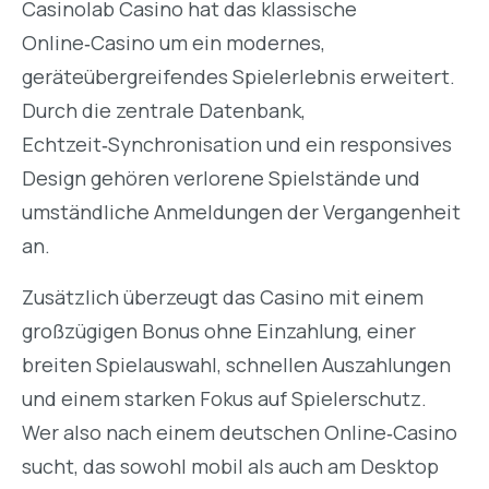
Casinolab Casino hat das klassische
Online‑Casino um ein modernes,
geräteübergreifendes Spielerlebnis erweitert.
Durch die zentrale Datenbank,
Echtzeit‑Synchronisation und ein responsives
Design gehören verlorene Spielstände und
umständliche Anmeldungen der Vergangenheit
an.
Zusätzlich überzeugt das Casino mit einem
großzügigen Bonus ohne Einzahlung, einer
breiten Spielauswahl, schnellen Auszahlungen
und einem starken Fokus auf Spielerschutz.
Wer also nach einem deutschen Online‑Casino
sucht, das sowohl mobil als auch am Desktop