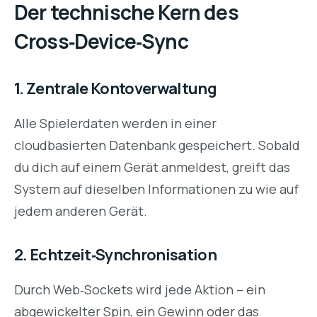
Der technische Kern des
Cross‑Device‑Sync
1. Zentrale Kontoverwaltung
Alle Spielerdaten werden in einer
cloudbasierten Datenbank gespeichert. Sobald
du dich auf einem Gerät anmeldest, greift das
System auf dieselben Informationen zu wie auf
jedem anderen Gerät.
2. Echtzeit‑Synchronisation
Durch Web‑Sockets wird jede Aktion – ein
abgewickelter Spin, ein Gewinn oder das