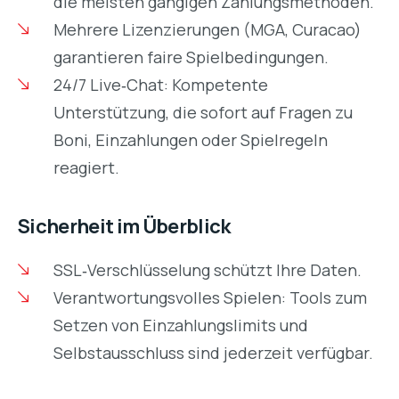
die meisten gängigen Zahlungsmethoden.
Mehrere Lizenzierungen (MGA, Curacao)
garantieren faire Spielbedingungen.
24/7 Live‑Chat: Kompetente
Unterstützung, die sofort auf Fragen zu
Boni, Einzahlungen oder Spielregeln
reagiert.
Sicherheit im Überblick
SSL‑Verschlüsselung schützt Ihre Daten.
Verantwortungsvolles Spielen: Tools zum
Setzen von Einzahlungslimits und
Selbstausschluss sind jederzeit verfügbar.