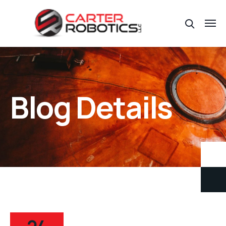
Blog Details