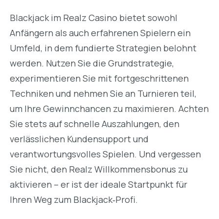
Blackjack im Realz Casino bietet sowohl
Anfängern als auch erfahrenen Spielern ein
Umfeld, in dem fundierte Strategien belohnt
werden. Nutzen Sie die Grundstrategie,
experimentieren Sie mit fortgeschrittenen
Techniken und nehmen Sie an Turnieren teil,
um Ihre Gewinnchancen zu maximieren. Achten
Sie stets auf schnelle Auszahlungen, den
verlässlichen Kundensupport und
verantwortungsvolles Spielen. Und vergessen
Sie nicht, den Realz Willkommensbonus zu
aktivieren – er ist der ideale Startpunkt für
Ihren Weg zum Blackjack‑Profi.