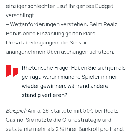
einziger schlechter Lauf Ihr ganzes Budget
verschlingt.
– Wettanforderungen verstehen: Beim Realz
Bonus ohne Einzahlung gelten klare
Umsatzbedingungen, die Sie vor
unangenehmen Überraschungen schützen.
Rhetorische Frage: Haben Sie sich jemals
gefragt, warum manche Spieler immer
wieder gewinnen, während andere
ständig verlieren?
Beispiel:
Anna, 28, startete mit 50 € bei Realz
Casino. Sie nutzte die Grundstrategie und
setzte nie mehr als 2 % ihrer Bankroll pro Hand.