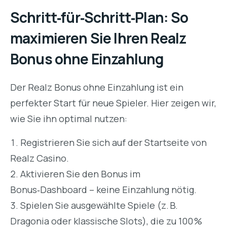
Schritt‑für‑Schritt‑Plan: So
maximieren Sie Ihren Realz
Bonus ohne Einzahlung
Der Realz Bonus ohne Einzahlung ist ein
perfekter Start für neue Spieler. Hier zeigen wir,
wie Sie ihn optimal nutzen:
Registrieren Sie sich auf der Startseite von
Realz Casino.
Aktivieren Sie den Bonus im
Bonus‑Dashboard – keine Einzahlung nötig.
Spielen Sie ausgewählte Spiele (z. B.
Dragonia oder klassische Slots), die zu 100 %