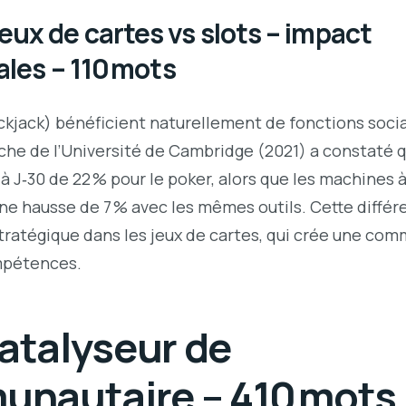
eux de cartes vs slots – impact
ales – 110 mots
lackjack) bénéficient naturellement de fonctions social
che de l’Université de Cambridge (2021) a constaté q
à J‑30 de 22 % pour le poker, alors que les machines à
une hausse de 7 % avec les mêmes outils. Cette diffé
 stratégique dans les jeux de cartes, qui crée une c
ompétences.
atalyseur de
unautaire – 410 mots