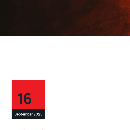
16
September 2025