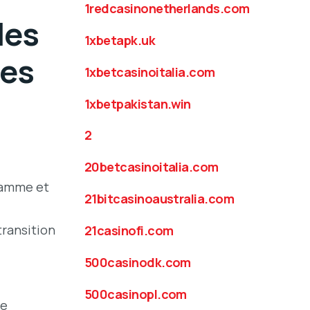
1redcasinonetherlands.com
les
1xbetapk.uk
les
1xbetcasinoitalia.com
1xbetpakistan.win
2
20betcasinoitalia.com
gamme et
21bitcasinoaustralia.com
transition
21casinofi.com
500casinodk.com
500casinopl.com
de