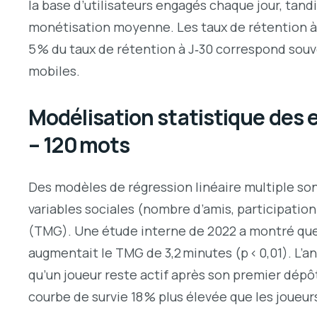
la base d’utilisateurs engagés chaque jour, tan
monétisation moyenne. Les taux de rétention à J
5 % du taux de rétention à J‑30 correspond sou
mobiles.
Modélisation statistique des ef
– 120 mots
Des modèles de régression linéaire multiple so
variables sociales (nombre d’amis, participati
(TMG). Une étude interne de 2022 a montré que 
augmentait le TMG de 3,2 minutes (p < 0,01). L’an
qu’un joueur reste actif après son premier dépôt 
courbe de survie 18 % plus élevée que les joueurs