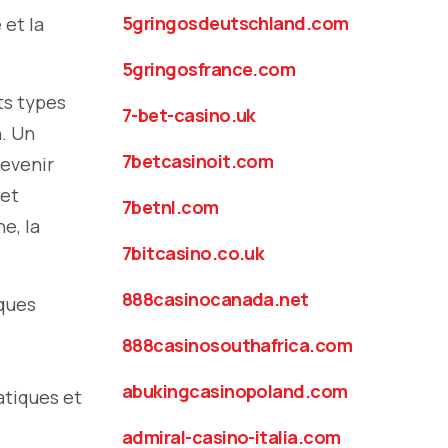
5gringosdeutschland.com
 et la
5gringosfrance.com
ts types
7-bet-casino.uk
n. Un
7betcasinoit.com
revenir
 et
7betnl.com
e, la
7bitcasino.co.uk
888casinocanada.net
iques
888casinosouthafrica.com
abukingcasinopoland.com
atiques et
admiral-casino-italia.com