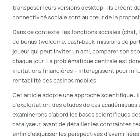
transposer leurs versions desktop ; ils créent de
connectivité sociale sont au cœur de la proposit
Dans ce contexte, les fonctions sociales (chat, 
de bonus (welcome, cash‑back, missions de part
joueur qui peut inviter un ami, comparer son sco
chaque jour. La problématique centrale est do
incitations financières – interagissent pour influ
rentabilité des casinos mobiles.
Cet article adopte une approche scientifique : i
d’exploitation, des études de cas académiques
examinerons d’abord les bases scientifiques des
catalyseur, avant de détailler les contraintes te
enfin d’esquisser les perspectives d’avenir liées 