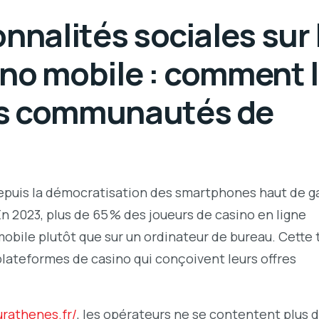
nnalités sociales sur 
ino mobile : comment 
es communautés de
 depuis la démocratisation des smartphones haut de 
En 2023, plus de 65 % des joueurs de casino en ligne
mobile plutôt que sur un ordinateur de bureau. Cette 
ateformes de casino qui conçoivent leurs offres
urathenes.fr/
, les opérateurs ne se contentent plus 