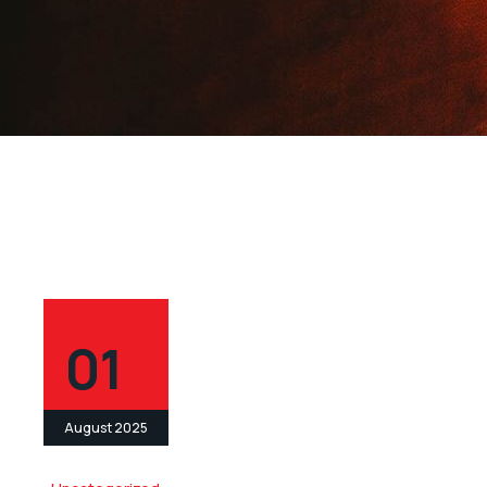
01
August 2025