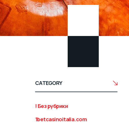
CATEGORY
! Без рубрики
1betcasinoitalia.com