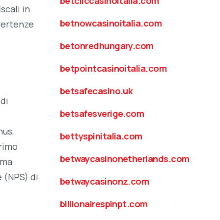
betcliccasinoitalia.com
scali in
betnowcasinoitalia.com
vertenze
betonredhungary.com
betpointcasinoitalia.com
betsafecasino.uk
 di
betsafesverige.com
nus,
bettyspinitalia.com
primo
betwaycasinonetherlands.com
, ma
 (NPS) di
betwaycasinonz.com
billionairespinpt.com