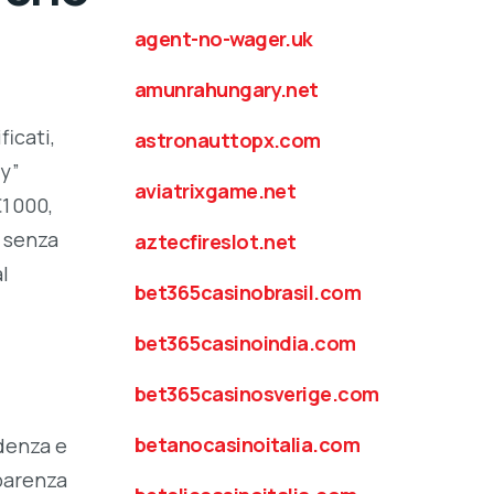
agent-no-wager.uk
amunrahungary.net
ficati,
astronauttopx.com
ly”
aviatrixgame.net
1 000,
0 senza
aztecfireslot.net
al
bet365casinobrasil.com
bet365casinoindia.com
bet365casinosverige.com
betanocasinoitalia.com
ndenza e
sparenza