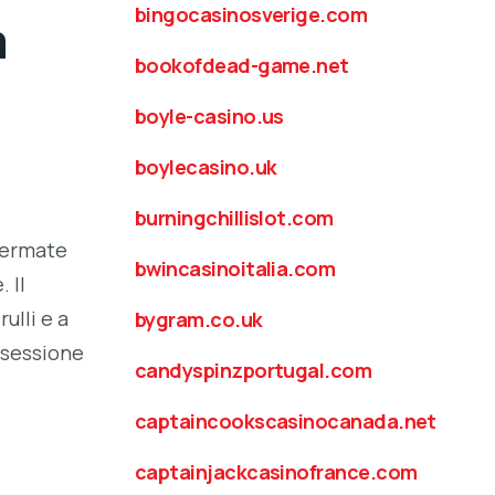
bingocasinosverige.com
a
bookofdead-game.net
boyle-casino.us
boylecasino.uk
burningchillislot.com
chermate
bwincasinoitalia.com
 Il
ulli e a
bygram.co.uk
 sessione
candyspinzportugal.com
captaincookscasinocanada.net
captainjackcasinofrance.com