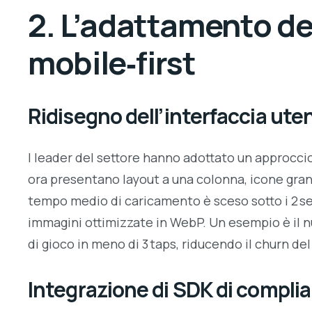
2. L’adattamento dei
mobile‑first
Ridisegno dell’interfaccia uten
I leader del settore hanno adottato un approccio
ora presentano layout a una colonna, icone grandi
tempo medio di caricamento è sceso sotto i 2 seco
immagini ottimizzate in WebP. Un esempio è il n
di gioco in meno di 3 taps, riducendo il churn del
Integrazione di SDK di compli