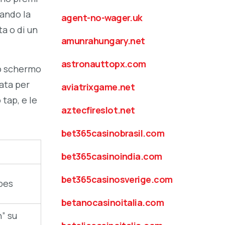
vando la
agent-no-wager.uk
ta o di un
amunrahungary.net
astronauttopx.com
ro schermo
zata per
aviatrixgame.net
 tap, e le
aztecfireslot.net
bet365casinobrasil.com
bet365casinoindia.com
bet365casinosverige.com
ibes
betanocasinoitalia.com
” su