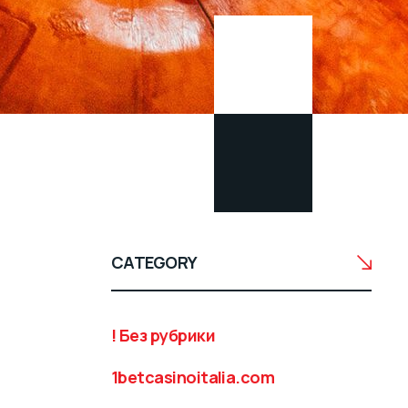
CATEGORY
! Без рубрики
1betcasinoitalia.com