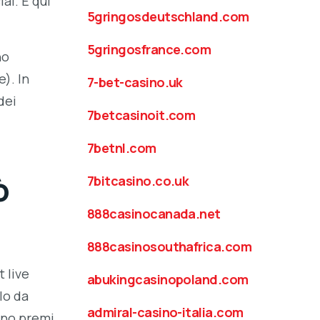
al. È qui
5gringosdeutschland.com
5gringosfrance.com
no
). In
7-bet-casino.uk
dei
7betcasinoit.com
7betnl.com
ò
7bitcasino.co.uk
888casinocanada.net
888casinosouthafrica.com
t live
abukingcasinopoland.com
lo da
admiral-casino-italia.com
rono premi