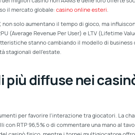
dei migliori casino non AAMS e delle loro offerte soci
o il mercato globale:
casino online esteri
.
nt”, non solo aumentano il tempo di gioco, ma influisco
 (Average Revenue Per User) e LTV (Lifetime Value
teristiche stanno cambiando il modello di business 
à stagionali dell’estate.
i più diffuse nei casin
menti per favorire l’interazione tra giocatori. La cha
rulli con RTP 96,5 % o di commentare una mano al tavo
a del casinò fisico, mentre i tornei multigiocatore off