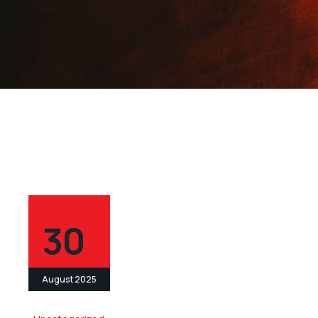
30
August 2025