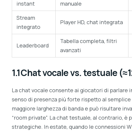
instant
manuale
Stream
Player HD, chat integrata
integrato
Tabella completa, filtri
Leaderboard
avanzati
1.1 Chat vocale vs. testuale (≈ 
La chat vocale consente ai giocatori di parlare
senso di presenza più forte rispetto al semplice
maggiore larghezza di banda e può risultare invas
“room private”. La chat testuale, al contrario, è 
strategiche. In estate, quando le connessioni Wi‑