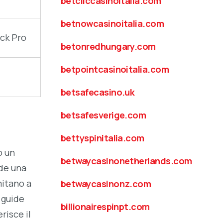
betcliccasinoitalia.com
betnowcasinoitalia.com
ack Pro
betonredhungary.com
betpointcasinoitalia.com
betsafecasino.uk
betsafesverige.com
bettyspinitalia.com
o un
betwaycasinonetherlands.com
ede una
mitano a
betwaycasinonz.com
a guide
billionairespinpt.com
risce il