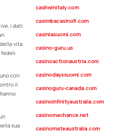
cashwinitaly.com
casimbacasinofi.com
ve, i dati
casiniasuomi.com
un
ella vita
casino-guru.us
 fedeli
casinoactionaustria.com
casinodayssuomi.com
 uno con
ontro il
casinoguru-canada.com
i hanno
casinoinfinityaustralia.com
casinomachance.net
 un
ella sua
casinomateaustralia.com