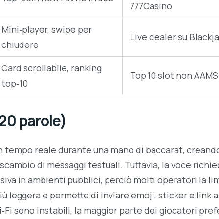
777Casino
Mini‑player, swipe per
Live dealer su Blackj
chiudere
Card scrollabile, ranking
Top 10 slot non AAMS
top‑10
120 parole)
 in tempo reale durante una mano di baccarat, creand
 scambio di messaggi testuali. Tuttavia, la voce richi
iva in ambienti pubblici, perciò molti operatori la li
più leggera e permette di inviare emoji, sticker e link 
Fi sono instabili, la maggior parte dei giocatori prefe