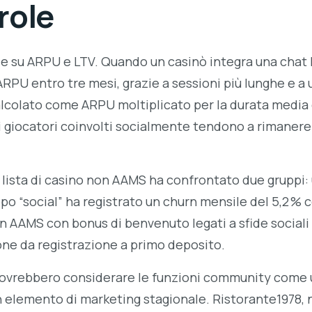
role
 su ARPU e LTV. Quando un casinò integra una chat li
RPU entro tre mesi, grazie a sessioni più lunghe e a 
alcolato come ARPU moltiplicato per la durata media d
é i giocatori coinvolti socialmente tendono a rimanere
lista di casino non AAMS ha confrontato due gruppi:
ppo “social” ha registrato un churn mensile del 5,2 % c
 non AAMS con bonus di benvenuto legati a sfide social
one da registrazione a primo deposito.
i dovrebbero considerare le funzioni community come
 elemento di marketing stagionale. Ristorante1978, n