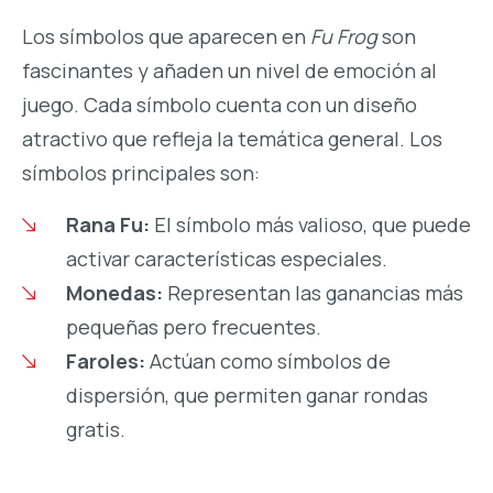
Los símbolos que aparecen en
Fu Frog
son
fascinantes y añaden un nivel de emoción al
juego. Cada símbolo cuenta con un diseño
atractivo que refleja la temática general. Los
símbolos principales son:
Rana Fu:
El símbolo más valioso, que puede
activar características especiales.
Monedas:
Representan las ganancias más
pequeñas pero frecuentes.
Faroles:
Actúan como símbolos de
dispersión, que permiten ganar rondas
gratis.