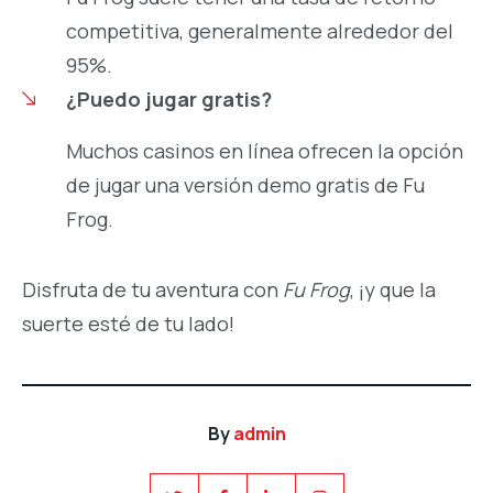
competitiva, generalmente alrededor del
95%.
¿Puedo jugar gratis?
Muchos casinos en línea ofrecen la opción
de jugar una versión demo gratis de Fu
Frog.
Disfruta de tu aventura con
Fu Frog
, ¡y que la
suerte esté de tu lado!
By
admin