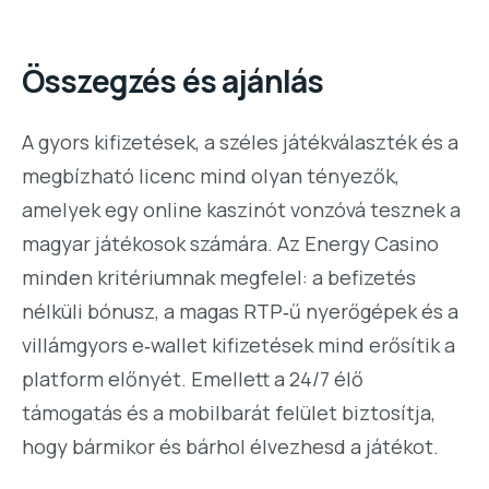
Összegzés és ajánlás
A gyors kifizetések, a széles játékválaszték és a
megbízható licenc mind olyan tényezők,
amelyek egy online kaszinót vonzóvá tesznek a
magyar játékosok számára. Az Energy Casino
minden kritériumnak megfelel: a befizetés
nélküli bónusz, a magas RTP‑ű nyerőgépek és a
villámgyors e‑wallet kifizetések mind erősítik a
platform előnyét. Emellett a 24/7 élő
támogatás és a mobilbarát felület biztosítja,
hogy bármikor és bárhol élvezhesd a játékot.