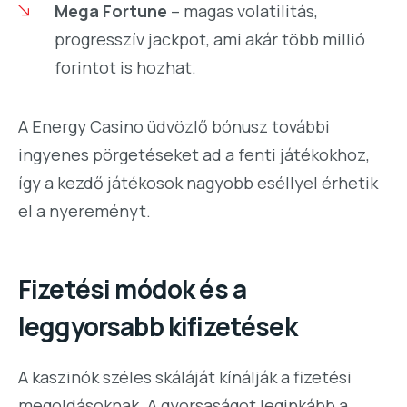
Mega Fortune
– magas volatilitás,
progresszív jackpot, ami akár több millió
forintot is hozhat.
A Energy Casino üdvözlő bónusz további
ingyenes pörgetéseket ad a fenti játékokhoz,
így a kezdő játékosok nagyobb eséllyel érhetik
el a nyereményt.
Fizetési módok és a
leggyorsabb kifizetések
A kaszinók széles skáláját kínálják a fizetési
megoldásoknak. A gyorsaságot leginkább a