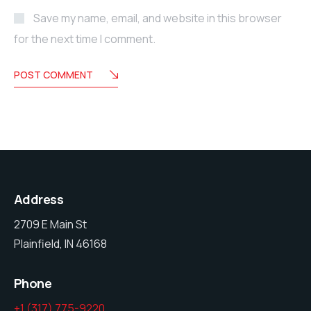
Save my name, email, and website in this browser
for the next time I comment.
POST COMMENT
Address
2709 E Main St
Plainfield, IN 46168
Phone
+1 (317) 775-9220