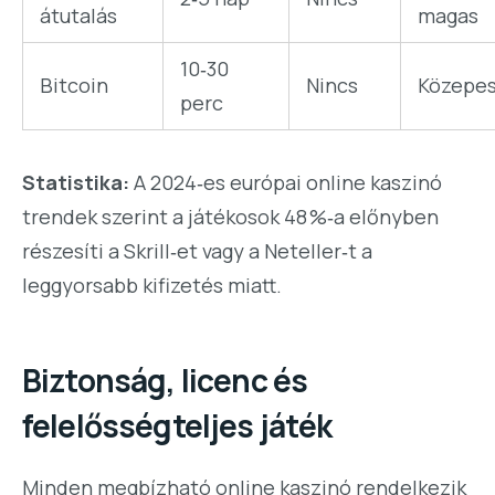
átutalás
magas
10‑30
Bitcoin
Nincs
Közepe
perc
Statistika:
A 2024‑es európai online kaszinó
trendek szerint a játékosok 48 %‑a előnyben
részesíti a Skrill‑et vagy a Neteller‑t a
leggyorsabb kifizetés miatt.
Biztonság, licenc és
felelősségteljes játék
Minden megbízható online kaszinó rendelkezik