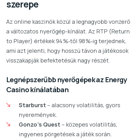
szerepe
Az online kaszinók közül a legnagyobb vonzerő
a változatos nyerőgép-kínálat. Az RTP (Return
to Player) értékek 94 %‑től 98 %‑ig terjednek,
ami azt jelenti, hogy hosszú távon a játékosok
visszakapják befektetésük nagy részét.
Legnépszerűbb nyerőgépek az Energy
Casino kínálatában
Starburst
– alacsony volatilitás, gyors
nyeremények.
Gonzo’s Quest
– közepes volatilitás,
ingyenes pörgetések a játék során.