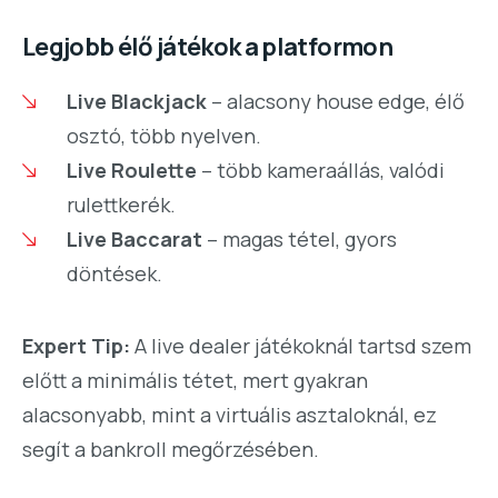
Legjobb élő játékok a platformon
Live Blackjack
– alacsony house edge, élő
osztó, több nyelven.
Live Roulette
– több kameraállás, valódi
rulettkerék.
Live Baccarat
– magas tétel, gyors
döntések.
Expert Tip:
A live dealer játékoknál tartsd szem
előtt a minimális tétet, mert gyakran
alacsonyabb, mint a virtuális asztaloknál, ez
segít a bankroll megőrzésében.