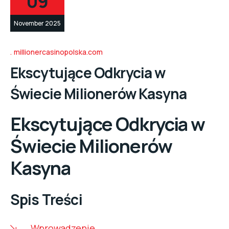
09
November 2025
millionercasinopolska.com
Ekscytujące Odkrycia w
Świecie Milionerów Kasyna
Ekscytujące Odkrycia w
Świecie Milionerów
Kasyna
Spis Treści
Wprowadzenie