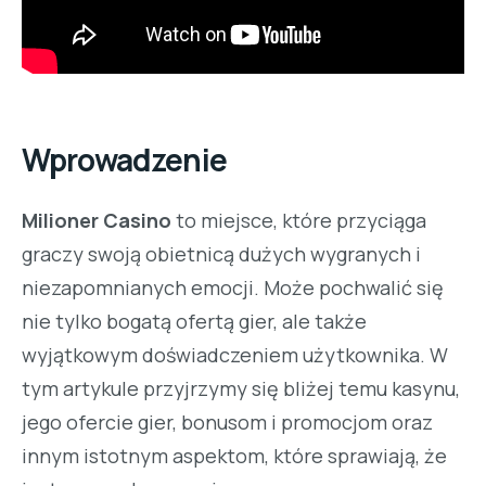
Wprowadzenie
Milioner Casino
to miejsce, które przyciąga
graczy swoją obietnicą dużych wygranych i
niezapomnianych emocji. Może pochwalić się
nie tylko bogatą ofertą gier, ale także
wyjątkowym doświadczeniem użytkownika. W
tym artykule przyjrzymy się bliżej temu kasynu,
jego ofercie gier, bonusom i promocjom oraz
innym istotnym aspektom, które sprawiają, że