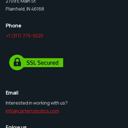
2709 E Main St
Plainfield, IN 46168
Phone
+1 (317) 775-9220
Email
Interested in working with us?
info@carterrobotics.com
Folow us