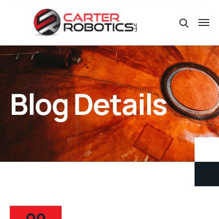
Blog Details