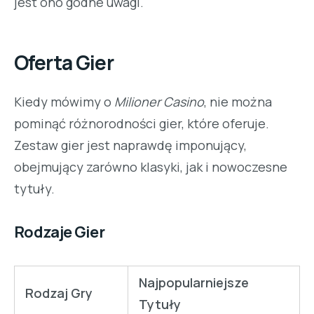
jest ono godne uwagi.
Oferta Gier
Kiedy mówimy o
Milioner Casino
, nie można
pominąć różnorodności gier, które oferuje.
Zestaw gier jest naprawdę imponujący,
obejmujący zarówno klasyki, jak i nowoczesne
tytuły.
Rodzaje Gier
Najpopularniejsze
Rodzaj Gry
Tytuły