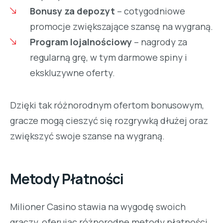
Bonusy za depozyt
– cotygodniowe
promocje zwiększające szansę na wygraną.
Program lojalnościowy
– nagrody za
regularną grę, w tym darmowe spiny i
ekskluzywne oferty.
Dzięki tak różnorodnym ofertom bonusowym,
gracze mogą cieszyć się rozgrywką dłużej oraz
zwiększyć swoje szanse na wygraną.
Metody Płatności
Milioner Casino stawia na wygodę swoich
graczy, oferując różnorodne metody płatności.