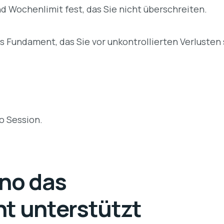
nd Wochenlimit fest, das Sie nicht überschreiten.
es Fundament, das Sie vor unkontrollierten Verlusten
o Session.
ino das
 unterstützt