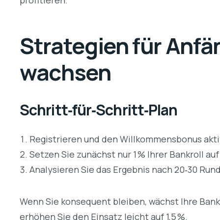
Strategien für Anfä
wachsen
Schritt‑für‑Schritt‑Plan
Registrieren und den Willkommensbonus akti
Setzen Sie zunächst nur 1 % Ihrer Bankroll auf 
Analysieren Sie das Ergebnis nach 20‑30 Run
Wenn Sie konsequent bleiben, wächst Ihre Bankro
erhöhen Sie den Einsatz leicht auf 1,5 %.