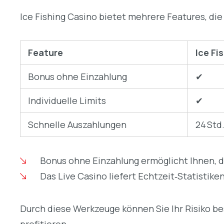
Ice Fishing Casino bietet mehrere Features, d
Feature
Ice Fi
Bonus ohne Einzahlung
✔︎
Individuelle Limits
✔︎
Schnelle Auszahlungen
24 Std
Bonus ohne Einzahlung ermöglicht Ihnen, da
Das Live Casino liefert Echtzeit‑Statistike
Durch diese Werkzeuge können Sie Ihr Risiko bes
profitieren.