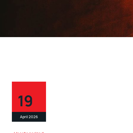
19
April 2026