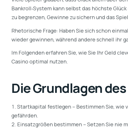
Bankroll‑System kann selbst das höchste Glück sc
zu begrenzen, Gewinne zu sichern und das Spiel
Rhetorische Frage: Haben Sie sich schon einmal
wieder gewinnen, während andere schnell ihr ga
Im Folgenden erfahren Sie, wie Sie Ihr Geld cle
Casino optimal nutzen.
Die Grundlagen de
Startkapital festlegen – Bestimmen Sie, wie vi
gefährden.
Einsatzgrößen bestimmen – Setzen Sie nie meh