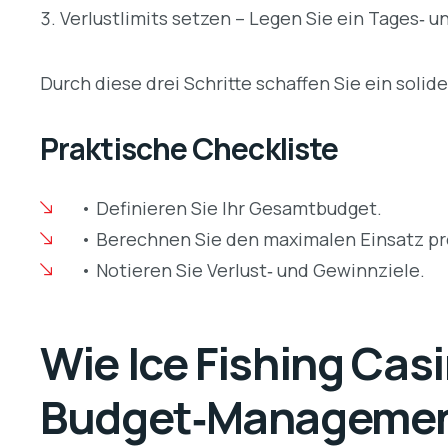
Verlustlimits setzen – Legen Sie ein Tages‑ u
Durch diese drei Schritte schaffen Sie ein solid
Praktische Checkliste
• Definieren Sie Ihr Gesamtbudget.
• Berechnen Sie den maximalen Einsatz pr
• Notieren Sie Verlust‑ und Gewinnziele.
Wie Ice Fishing Cas
Budget‑Management