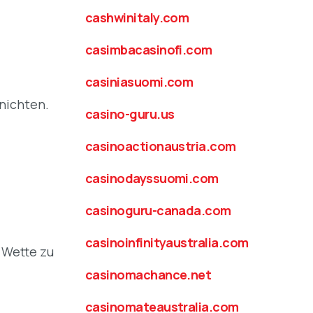
cashwinitaly.com
casimbacasinofi.com
casiniasuomi.com
nichten.
casino-guru.us
casinoactionaustria.com
casinodayssuomi.com
casinoguru-canada.com
casinoinfinityaustralia.com
 Wette zu
casinomachance.net
casinomateaustralia.com