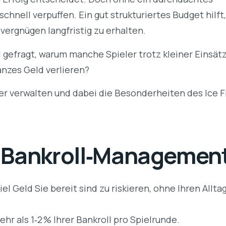
hnell verpuffen. Ein gut strukturiertes Budget hilft,
vergnügen langfristig zu erhalten.
 gefragt, warum manche Spieler trotz kleiner Einsä
nzes Geld verlieren?
ver verwalten und dabei die Besonderheiten des Ice F
s Bankroll‑Managemen
el Geld Sie bereit sind zu riskieren, ohne Ihren Allta
r als 1‑2 % Ihrer Bankroll pro Spielrunde.