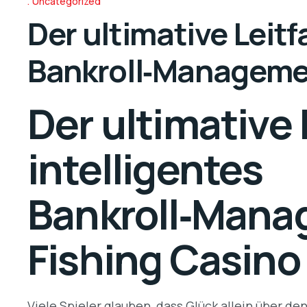
Uncategorized
Der ultimative Leitf
Bankroll‑Managemen
Der ultimative 
intelligentes
Bankroll‑Mana
Fishing Casino
Viele Spieler glauben, dass Glück allein über d