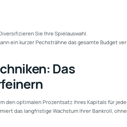
Diversifizieren Sie Ihre Spielauswahl.
kann ein kurzer Pechsträhne das gesamte Budget ver
echniken: Das
rfeinern
um den optimalen Prozentsatz Ihres Kapitals für jede
ert das langfristige Wachstum Ihrer Bankroll, ohne