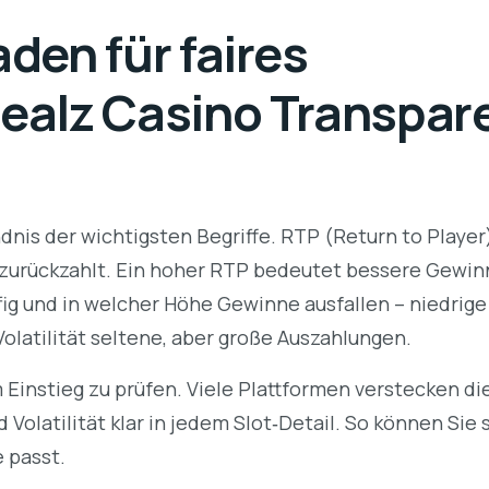
aden für faires
Realz Casino Transpar
dnis der wichtigsten Begriffe. RTP (Return to Player)
ler zurückzahlt. Ein hoher RTP bedeutet bessere Gew
ufig und in welcher Höhe Gewinne ausfallen – niedrige
 Volatilität seltene, aber große Auszahlungen.
m Einstieg zu prüfen. Viele Plattformen verstecken di
Volatilität klar in jedem Slot‑Detail. So können Sie 
e passt.