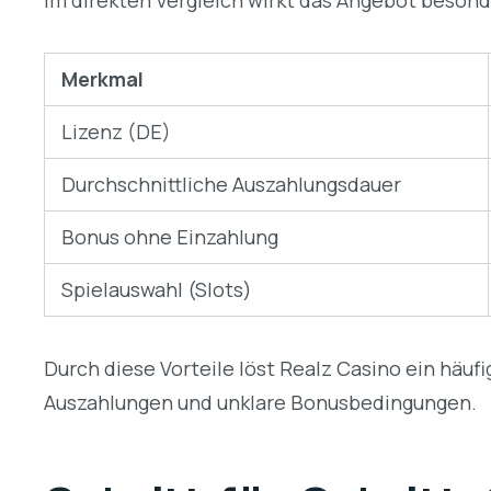
Im direkten Vergleich wirkt das Angebot besonde
Merkmal
Lizenz (DE)
Durchschnittliche Auszahlungsdauer
Bonus ohne Einzahlung
Spielauswahl (Slots)
Durch diese Vorteile löst Realz Casino ein häuf
Auszahlungen und unklare Bonusbedingungen.