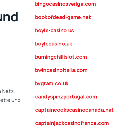
bingocasinosverige.com
und
bookofdead-game.net
boyle-casino.us
boylecasino.uk
e
burningchillislot.com
bwincasinoitalia.com
.
bygram.co.uk
m Netz.
candyspinzportugal.com
lette und
captaincookscasinocanada.net
captainjackcasinofrance.com