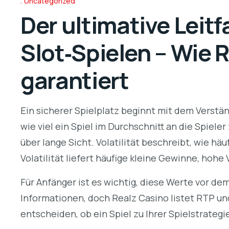
Uncategorized
Der ultimative Leitf
Slot‑Spielen – Wie 
garantiert
Ein sicherer Spielplatz beginnt mit dem Verstän
wie viel ein Spiel im Durchschnitt an die Spie
über lange Sicht. Volatilität beschreibt, wie hä
Volatilität liefert häufige kleine Gewinne, hohe
Für Anfänger ist es wichtig, diese Werte vor de
Informationen, doch Realz Casino listet RTP und 
entscheiden, ob ein Spiel zu Ihrer Spielstrategi