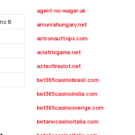
agent-no-wager.uk
nz B
amunrahungary.net
astronauttopx.com
aviatrixgame.net
aztecfireslot.net
bet365casinobrasil.com
bet365casinoindia.com
bet365casinosverige.com
betanocasinoitalia.com