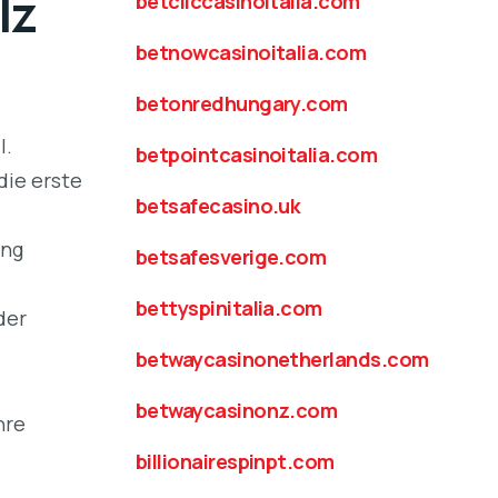
lz
betcliccasinoitalia.com
betnowcasinoitalia.com
betonredhungary.com
l.
betpointcasinoitalia.com
die erste
betsafecasino.uk
ung
betsafesverige.com
bettyspinitalia.com
der
betwaycasinonetherlands.com
betwaycasinonz.com
hre
billionairespinpt.com