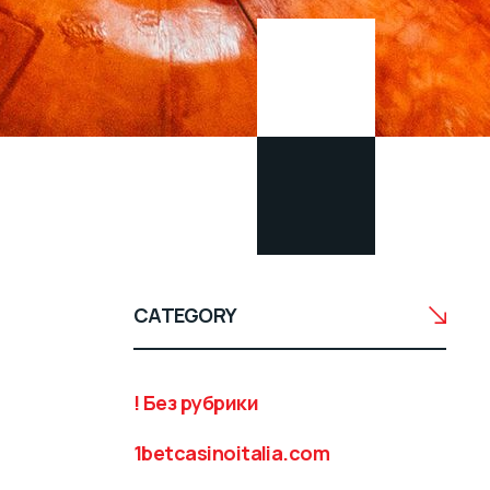
CATEGORY
! Без рубрики
1betcasinoitalia.com