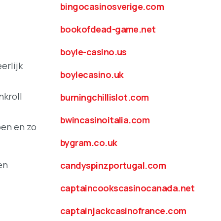
bingocasinosverige.com
bookofdead-game.net
boyle-casino.us
erlijk
boylecasino.uk
nkroll
burningchillislot.com
bwincasinoitalia.com
oen en zo
bygram.co.uk
en
candyspinzportugal.com
captaincookscasinocanada.net
captainjackcasinofrance.com