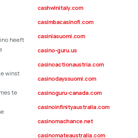
cashwinitaly.com
casimbacasinofi.com
casiniasuomi.com
sino heeft
e
casino-guru.us
casinoactionaustria.com
je winst
casinodayssuomi.com
ames te
casinoguru-canada.com
casinoinfinityaustralia.com
me
casinomachance.net
casinomateaustralia.com