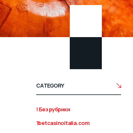
CATEGORY
! Без рубрики
1betcasinoitalia.com