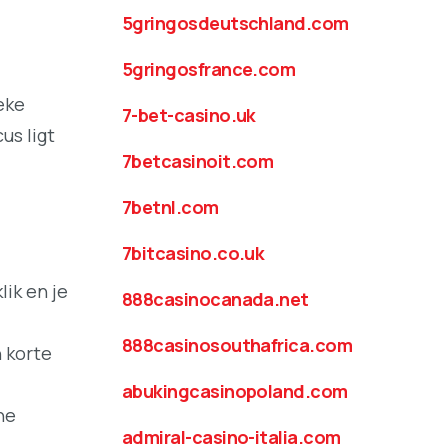
5gringosdeutschland.com
5gringosfrance.com
eke
7-bet-casino.uk
us ligt
7betcasinoit.com
7betnl.com
7bitcasino.co.uk
ik en je
888casinocanada.net
888casinosouthafrica.com
n korte
abukingcasinopoland.com
ne
admiral-casino-italia.com