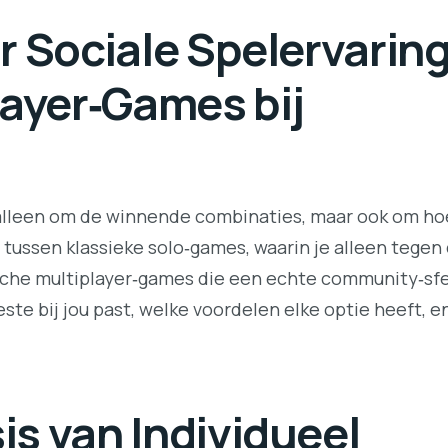
r Sociale Spelervarin
layer‑Games bij
t alleen om de winnende combinaties, maar ook om ho
n tussen klassieke solo‑games, waarin je alleen tege
che multiplayer‑games die een echte community‑sf
este bij jou past, welke voordelen elke optie heeft, e
s van Individueel