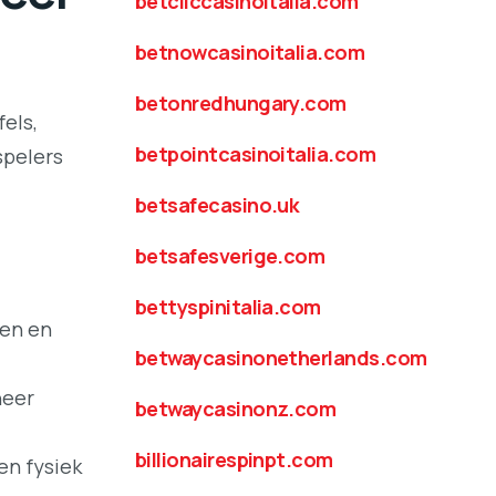
betcliccasinoitalia.com
betnowcasinoitalia.com
betonredhungary.com
els,
betpointcasinoitalia.com
spelers
betsafecasino.uk
betsafesverige.com
bettyspinitalia.com
ten en
betwaycasinonetherlands.com
neer
betwaycasinonz.com
billionairespinpt.com
en fysiek