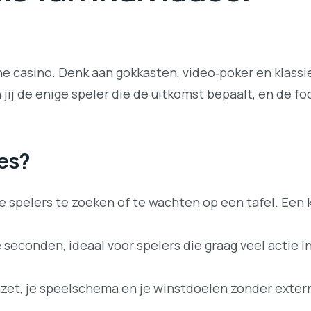
e casino. Denk aan gokkasten, video‑poker en klassi
 jij de enige speler die de uitkomst bepaalt, en de foc
es?
spelers te zoeken of te wachten op een tafel. Een kl
 seconden, ideaal voor spelers die graag veel actie i
 inzet, je speelschema en je winstdoelen zonder exter