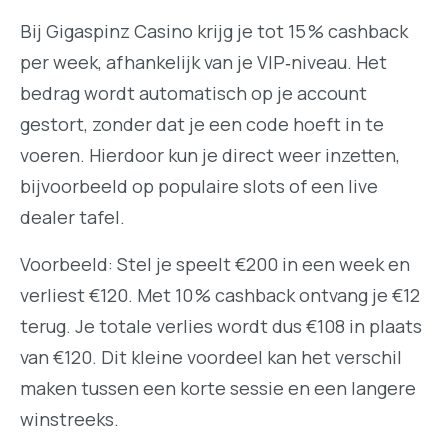
Bij Gigaspinz Casino krijg je tot 15 % cashback
per week, afhankelijk van je VIP‑niveau. Het
bedrag wordt automatisch op je account
gestort, zonder dat je een code hoeft in te
voeren. Hierdoor kun je direct weer inzetten,
bijvoorbeeld op populaire slots of een live
dealer tafel.
Voorbeeld: Stel je speelt €200 in een week en
verliest €120. Met 10 % cashback ontvang je €12
terug. Je totale verlies wordt dus €108 in plaats
van €120. Dit kleine voordeel kan het verschil
maken tussen een korte sessie en een langere
winstreeks.