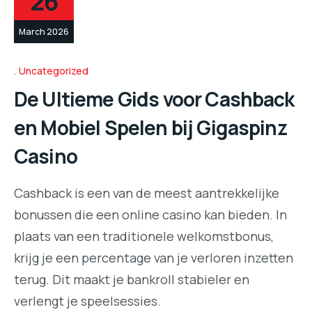
26
March 2026
Uncategorized
De Ultieme Gids voor Cashback
en Mobiel Spelen bij Gigaspinz
Casino
Cashback is een van de meest aantrekkelijke
bonussen die een online casino kan bieden. In
plaats van een traditionele welkomstbonus,
krijg je een percentage van je verloren inzetten
terug. Dit maakt je bankroll stabieler en
verlengt je speelsessies.