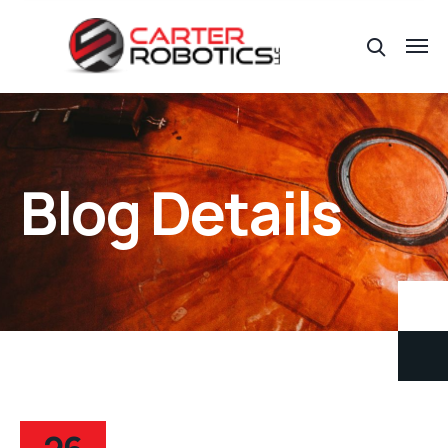
Blog Details