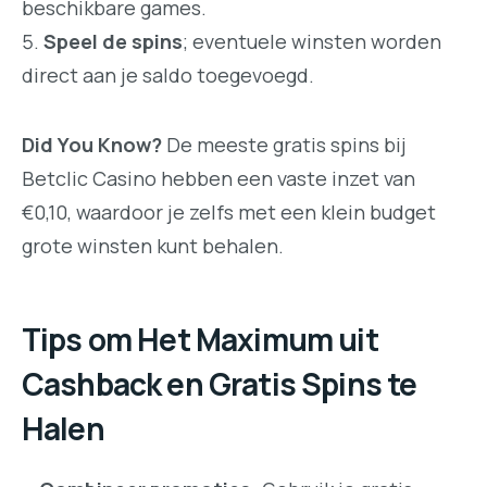
beschikbare games.
Speel de spins
; eventuele winsten worden
direct aan je saldo toegevoegd.
Did You Know?
De meeste gratis spins bij
Betclic Casino hebben een vaste inzet van
€0,10, waardoor je zelfs met een klein budget
grote winsten kunt behalen.
Tips om Het Maximum uit
Cashback en Gratis Spins te
Halen