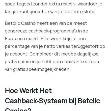
speeltegoed zonder extra risico’s, waardoor je
langer kunt genieten van je favoriete slots.
Betclic Casino heeft een van de meest
genereuze cashback‑programma’s in de
Europese markt. Elke week krijg je een
percentage van je netto verlies teruggestort op
je account. Combineer dit met de dagelijkse
gratis spins en je hebt een constante stroom
van gratis speelmogelijkheden.
Hoe Werkt Het
Cashback‑Systeem bij Betclic
Casino?