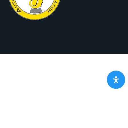
2024 - 2026 Carter
Robotics. All Rights
reserved by Carter
Robotics