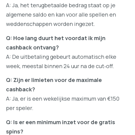
A: Ja, het terugbetaalde bedrag staat op je
algemene saldo en kan voor alle spellen en
weddenschappen worden ingezet.
Q: Hoe lang duurt het voordat ik mijn
cashback ontvang?
A: De uitbetaling gebeurt automatisch elke
week, meestal binnen 24 uur na de cut‑off.
Q: Zijn er limieten voor de maximale
cashback?
A: Ja, er is een wekelijkse maximum van €150
per speler.
Q: Is er een minimum inzet voor de gratis
spins?