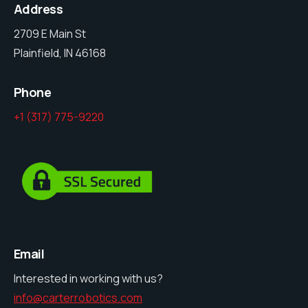
Address
2709 E Main St
Plainfield, IN 46168
Phone
+1 (317) 775-9220
Email
Interested in working with us?
info@carterrobotics.com