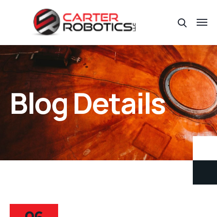
Blog Details