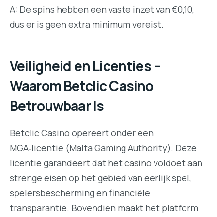
A: De spins hebben een vaste inzet van €0,10,
dus er is geen extra minimum vereist.
Veiligheid en Licenties –
Waarom Betclic Casino
Betrouwbaar Is
Betclic Casino opereert onder een
MGA‑licentie (Malta Gaming Authority). Deze
licentie garandeert dat het casino voldoet aan
strenge eisen op het gebied van eerlijk spel,
spelersbescherming en financiële
transparantie. Bovendien maakt het platform