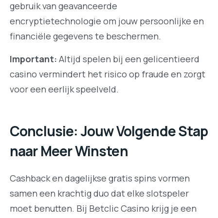
gebruik van geavanceerde
encryptietechnologie om jouw persoonlijke en
financiële gegevens te beschermen.
Important:
Altijd spelen bij een gelicentieerd
casino vermindert het risico op fraude en zorgt
voor een eerlijk speelveld.
Conclusie: Jouw Volgende Stap
naar Meer Winsten
Cashback en dagelijkse gratis spins vormen
samen een krachtig duo dat elke slotspeler
moet benutten. Bij Betclic Casino krijg je een