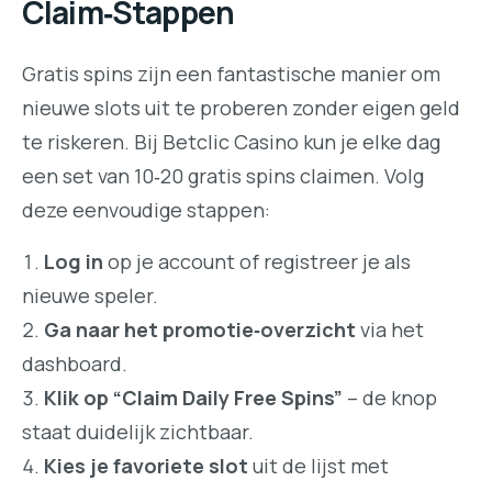
Claim‑Stappen
Gratis spins zijn een fantastische manier om
nieuwe slots uit te proberen zonder eigen geld
te riskeren. Bij Betclic Casino kun je elke dag
een set van 10‑20 gratis spins claimen. Volg
deze eenvoudige stappen:
Log in
op je account of registreer je als
nieuwe speler.
Ga naar het promotie‑overzicht
via het
dashboard.
Klik op “Claim Daily Free Spins”
– de knop
staat duidelijk zichtbaar.
Kies je favoriete slot
uit de lijst met