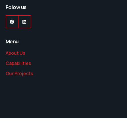
Folow us
Facebook
LinkedIn
Menu
About Us
Capabilities
Our Projects