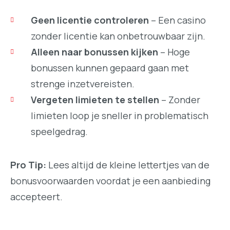
Geen licentie controleren
– Een casino
zonder licentie kan onbetrouwbaar zijn.
Alleen naar bonussen kijken
– Hoge
bonussen kunnen gepaard gaan met
strenge inzetvereisten.
Vergeten limieten te stellen
– Zonder
limieten loop je sneller in problematisch
speelgedrag.
Pro Tip:
Lees altijd de kleine lettertjes van de
bonusvoorwaarden voordat je een aanbieding
accepteert.