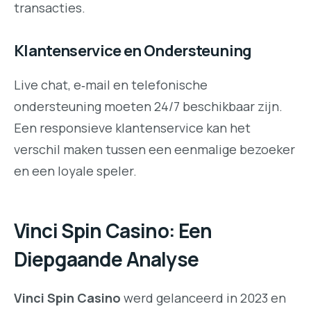
transacties.
Klantenservice en Ondersteuning
Live chat, e‑mail en telefonische
ondersteuning moeten 24/7 beschikbaar zijn.
Een responsieve klantenservice kan het
verschil maken tussen een eenmalige bezoeker
en een loyale speler.
Vinci Spin Casino: Een
Diepgaande Analyse
Vinci Spin Casino
werd gelanceerd in 2023 en