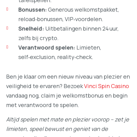
Bonussen:
Generous welkomstpakket,
reload‑bonussen, VIP‑voordelen.
Snelheid:
Uitbetalingen binnen 24 uur,
zelfs bij crypto.
Verantwoord spelen:
Limieten,
self‑exclusion, reality‑check.
Ben je klaar om een nieuw niveau van plezier en
veiligheid te ervaren? Bezoek
Vinci Spin Casino
vandaag nog, claim je welkomstbonus en begin
met verantwoord te spelen.
Altijd spelen met mate en plezier voorop – zet je
limieten, speel bewust en geniet van de