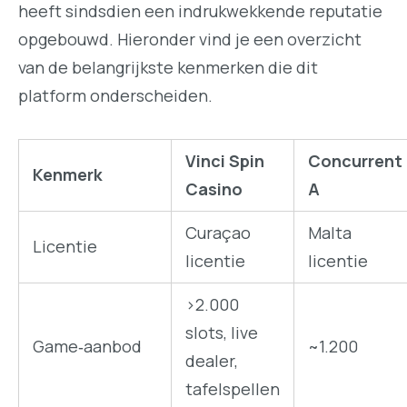
heeft sindsdien een indrukwekkende reputatie
opgebouwd. Hieronder vind je een overzicht
van de belangrijkste kenmerken die dit
platform onderscheiden.
Vinci Spin
Concurrent
Kenmerk
Casino
A
Curaçao
Malta
Licentie
licentie
licentie
>2.000
slots, live
Game‑aanbod
~1.200
dealer,
tafelspellen