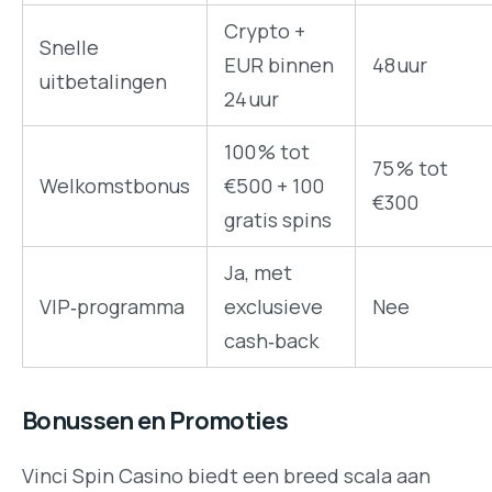
Crypto +
Snelle
EUR binnen
48 uur
uitbetalingen
24 uur
100 % tot
75 % tot
Welkomstbonus
€500 + 100
€300
gratis spins
Ja, met
VIP‑programma
exclusieve
Nee
cash‑back
Bonussen en Promoties
Vinci Spin Casino biedt een breed scala aan