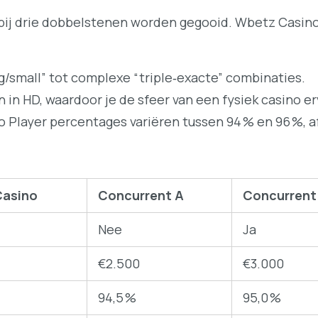
arbij drie dobbelstenen worden gegooid. Wbetz Casin
g/small” tot complexe “triple‑exacte” combinaties.
 in HD, waardoor je de sfeer van een fysiek casino er
 Player percentages variëren tussen 94 % en 96 %, a
Casino
Concurrent A
Concurrent
Nee
Ja
€2.500
€3.000
94,5 %
95,0 %