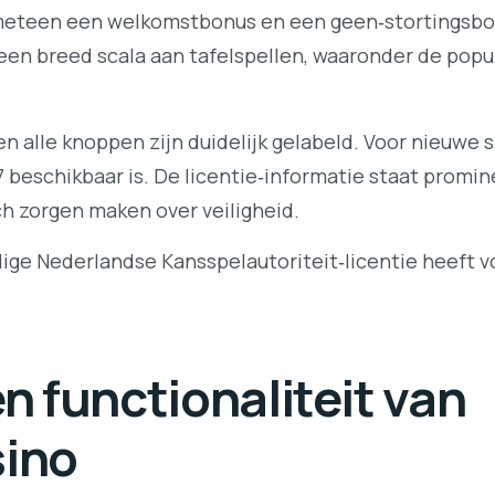
t meteen een welkomstbonus en een geen‑stortingsbo
t een breed scala aan tafelspellen, waaronder de popu
en alle knoppen zijn duidelijk gelabeld. Voor nieuwe s
7 beschikbaar is. De licentie‑informatie staat promi
ch zorgen maken over veiligheid.
dige Nederlandse Kansspelautoriteit‑licentie heeft v
 functionaliteit van
sino