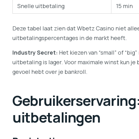
Snelle uitbetaling
15 min
Deze tabel laat zien dat Wbetz Casino niet alle
uitbetalingspercentages in de markt heeft.
Industry Secret:
Het kiezen van “small” of “big
uitbetaling is lager. Voor maximale winst kun je
gevoel hebt over je bankroll.
Gebruikerservaring: 
uitbetalingen