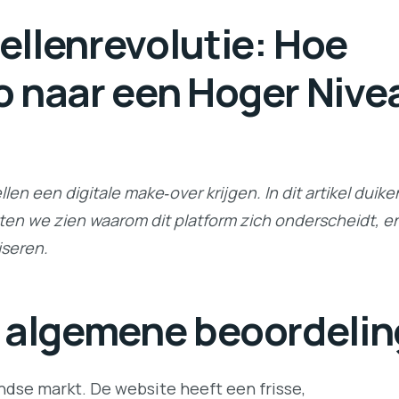
ellenrevolutie: Hoe
o naar een Hoger Nive
n een digitale make‑over krijgen. In dit artikel duik
aten we zien waarom dit platform zich onderscheidt, 
iseren.
n algemene beoordelin
ndse markt. De website heeft een frisse,