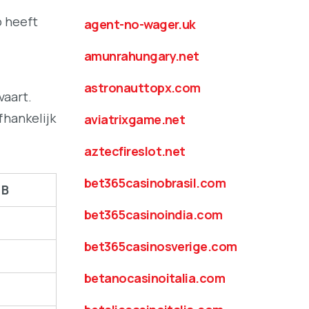
o heeft
agent-no-wager.uk
amunrahungary.net
astronauttopx.com
vaart.
fhankelijk
aviatrixgame.net
aztecfireslot.net
bet365casinobrasil.com
 B
bet365casinoindia.com
bet365casinosverige.com
betanocasinoitalia.com