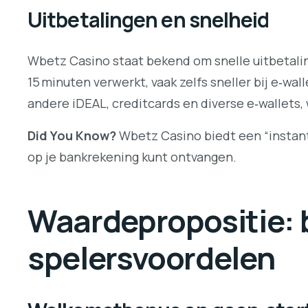
Uitbetalingen en snelheid
Wbetz Casino staat bekend om snelle uitbetalin
15 minuten verwerkt, vaak zelfs sneller bij e‑wal
andere iDEAL, creditcards en diverse e‑wallets, 
Did You Know?
Wbetz Casino biedt een “instant‑
op je bankrekening kunt ontvangen.
Waardepropositie: 
spelersvoordelen