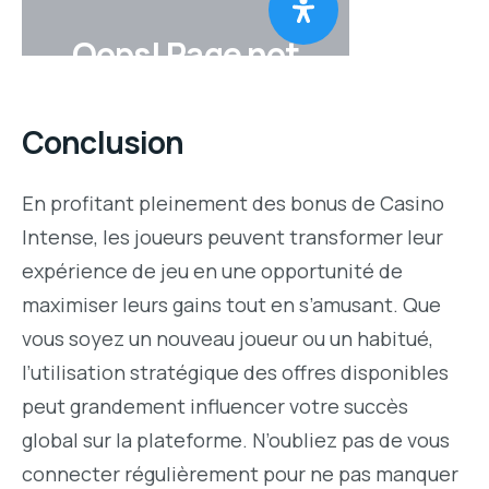
Conclusion
En profitant pleinement des bonus de Casino
Intense, les joueurs peuvent transformer leur
expérience de jeu en une opportunité de
maximiser leurs gains tout en s’amusant. Que
vous soyez un nouveau joueur ou un habitué,
l’utilisation stratégique des offres disponibles
peut grandement influencer votre succès
global sur la plateforme. N’oubliez pas de vous
connecter régulièrement pour ne pas manquer