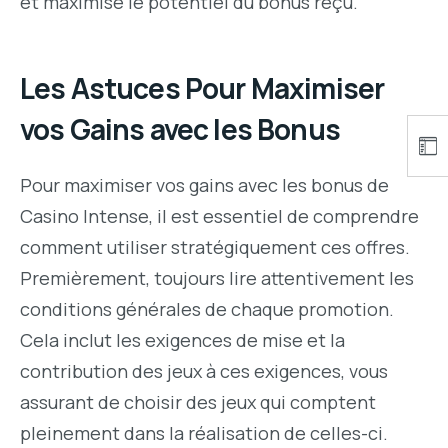
et maximise le potentiel du bonus reçu.
Les Astuces Pour Maximiser
vos Gains avec les Bonus
Pour maximiser vos gains avec les bonus de
Casino Intense, il est essentiel de comprendre
comment utiliser stratégiquement ces offres.
Premièrement, toujours lire attentivement les
conditions générales de chaque promotion.
Cela inclut les exigences de mise et la
contribution des jeux à ces exigences, vous
assurant de choisir des jeux qui comptent
pleinement dans la réalisation de celles-ci.