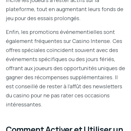
incite les joueurs à rester actifs sur la
plateforme, tout en augmentant leurs fonds de
jeu pour des essais prolongés.
Enfin, les promotions événementielles sont
également fréquentes sur Casino Intense. Ces
offres spéciales coïncident souvent avec des
événements spécifiques ou des jours fériés,
offrant aux joueurs des opportunités uniques de
gagner des récompenses supplémentaires. Il
est conseillé de rester à l’affût des newsletters
du casino pour ne pas rater ces occasions
intéressantes.
Comment Activer et Utiliser un