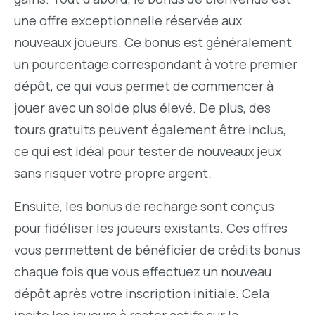
une offre exceptionnelle réservée aux
nouveaux joueurs. Ce bonus est généralement
un pourcentage correspondant à votre premier
dépôt, ce qui vous permet de commencer à
jouer avec un solde plus élevé. De plus, des
tours gratuits peuvent également être inclus,
ce qui est idéal pour tester de nouveaux jeux
sans risquer votre propre argent.
Ensuite, les bonus de recharge sont conçus
pour fidéliser les joueurs existants. Ces offres
vous permettent de bénéficier de crédits bonus
chaque fois que vous effectuez un nouveau
dépôt après votre inscription initiale. Cela