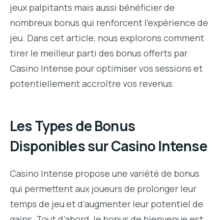
jeux palpitants mais aussi bénéficier de
nombreux bonus qui renforcent l’expérience de
jeu. Dans cet article, nous explorons comment
tirer le meilleur parti des bonus offerts par
Casino Intense pour optimiser vos sessions et
potentiellement accroître vos revenus.
Les Types de Bonus
Disponibles sur Casino Intense
Casino Intense propose une variété de bonus
qui permettent aux joueurs de prolonger leur
temps de jeu et d’augmenter leur potentiel de
gains. Tout d’abord, le bonus de bienvenue est