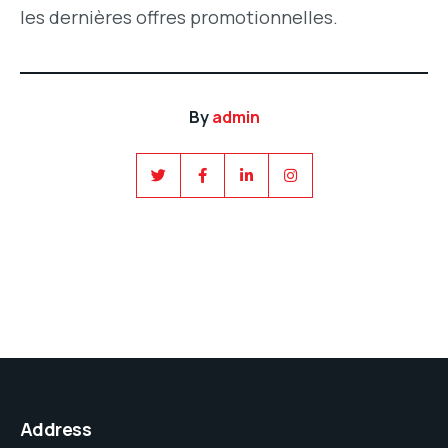
les dernières offres promotionnelles.
By
admin
Address