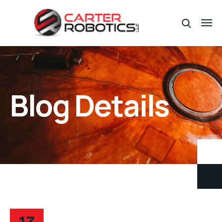
Blog Details