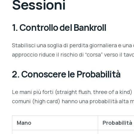
Sessioni
1. Controllo del Bankroll
Stabilisci una soglia di perdita giornaliera e una 
approccio riduce il rischio di “corsa” verso il tav
2. Conoscere le Probabilità
Le mani più forti (straight flush, three of a kin
comuni (high card) hanno una probabilità alta 
Mano
Probabilità