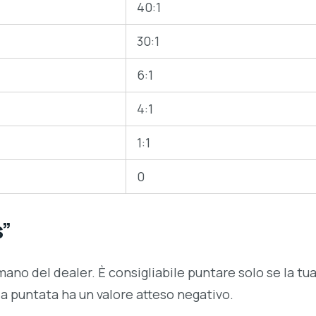
40:1
30:1
6:1
4:1
1:1
0
s”
ano del dealer. È consigliabile puntare solo se la t
a puntata ha un valore atteso negativo.