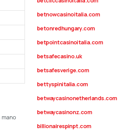
betcliccasinoitalia.com
betnowcasinoitalia.com
betonredhungary.com
betpointcasinoitalia.com
betsafecasino.uk
betsafesverige.com
bettyspinitalia.com
betwaycasinonetherlands.com
betwaycasinonz.com
ua mano
billionairespinpt.com