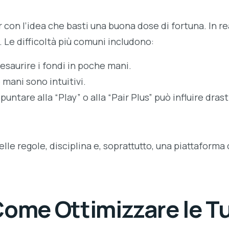
con l’idea che basti una buona dose di fortuna. In rea
 Le difficoltà più comuni includono:
 esaurire i fondi in poche mani.
le mani sono intuitivi.
i puntare alla “Play” o alla “Pair Plus” può influire dr
le regole, disciplina e, soprattutto, una piattaforma 
Come Ottimizzare le T