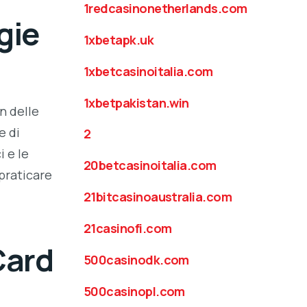
1redcasinonetherlands.com
gie
1xbetapk.uk
1xbetcasinoitalia.com
1xbetpakistan.win
an delle
e di
2
i e le
20betcasinoitalia.com
 praticare
21bitcasinoaustralia.com
21casinofi.com
Card
500casinodk.com
500casinopl.com