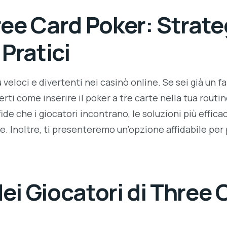
ee Card Poker: Strate
Pratici
 veloci e divertenti nei casinò online. Se sei già un f
ti come inserire il poker a tre carte nella tua routin
fide che i giocatori incontrano, le soluzioni più efficac
e. Inoltre, ti presenteremo un’opzione affidabile per
dei Giocatori di Three 