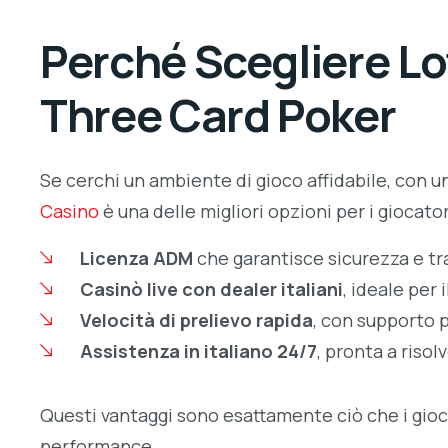
Perché Scegliere Lo
Three Card Poker
Se cerchi un ambiente di gioco affidabile, con una 
Casino
è una delle migliori opzioni per i giocatori
Licenza ADM
che garantisce sicurezza e t
Casinò live con dealer italiani
, ideale per
Velocità di prelievo rapida
, con supporto 
Assistenza in italiano 24/7
, pronta a risol
Questi vantaggi sono esattamente ciò che i gioc
performance.