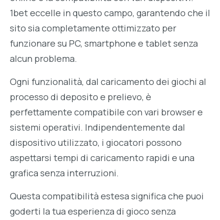
1bet eccelle in questo campo, garantendo che il
sito sia completamente ottimizzato per
funzionare su PC, smartphone e tablet senza
alcun problema.
Ogni funzionalità, dal caricamento dei giochi al
processo di deposito e prelievo, è
perfettamente compatibile con vari browser e
sistemi operativi. Indipendentemente dal
dispositivo utilizzato, i giocatori possono
aspettarsi tempi di caricamento rapidi e una
grafica senza interruzioni.
Questa compatibilità estesa significa che puoi
goderti la tua esperienza di gioco senza