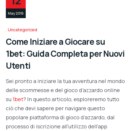
12
May 2016
Uncategorized
Come Iniziare a Giocare su
1bet: Guida Completa per Nuovi
Utenti
Sei pronto a iniziare la tua avventura nel mondo
delle scommesse e del gioco d’azzardo online
su
1bet
? In questo articolo, esploreremo tutto
ciò che devi sapere per navigare questo
popolare piattaforma di gioco d’azzardo, dal
processo di iscrizione all’utilizzo dell’app