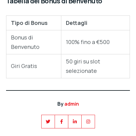
Tabella dei Bonus di Benvenuto
Tipo di Bonus
Dettagli
Bonus di
100% fino a €500
Benvenuto
50 giri su slot
Giri Gratis
selezionate
By
admin