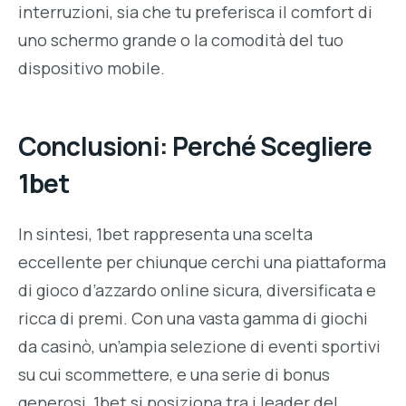
interruzioni, sia che tu preferisca il comfort di
uno schermo grande o la comodità del tuo
dispositivo mobile.
Conclusioni: Perché Scegliere
1bet
In sintesi, 1bet rappresenta una scelta
eccellente per chiunque cerchi una piattaforma
di gioco d’azzardo online sicura, diversificata e
ricca di premi. Con una vasta gamma di giochi
da casinò, un’ampia selezione di eventi sportivi
su cui scommettere, e una serie di bonus
generosi, 1bet si posiziona tra i leader del