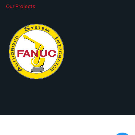
Our Projects