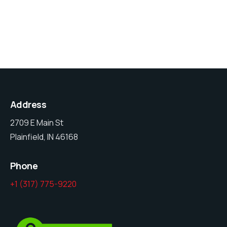
Address
2709 E Main St
Plainfield, IN 46168
Phone
+1 (317) 775-9220