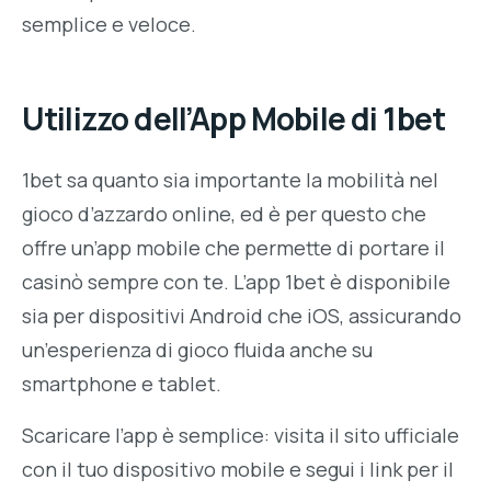
semplice e veloce.
Utilizzo dell’App Mobile di 1bet
1bet sa quanto sia importante la mobilità nel
gioco d’azzardo online, ed è per questo che
offre un’app mobile che permette di portare il
casinò sempre con te. L’app 1bet è disponibile
sia per dispositivi Android che iOS, assicurando
un’esperienza di gioco fluida anche su
smartphone e tablet.
Scaricare l’app è semplice: visita il sito ufficiale
con il tuo dispositivo mobile e segui i link per il