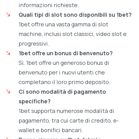
informazioni richieste.
Quali tipi di slot sono disponibili su 1bet?
1bet offre una vasta gamma di slot
machine, inclusi slot classici, video slot e
progressivi.
1bet offre un bonus di benvenuto?
Sì, 1bet offre un generoso bonus di
benvenuto per i nuovi utenti che
completano il loro primo deposito.
Ci sono modalità di pagamento
specifiche?
1bet supporta numerose modalità di
pagamento, tra cui carte di credito, e-
wallet e bonifici bancari.