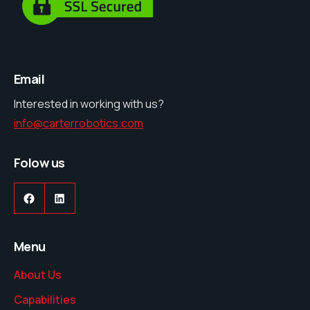
Email
Interested in working with us?
info@carterrobotics.com
Folow us
Facebook
LinkedIn
Menu
About Us
Capabilities