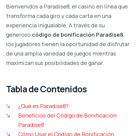
Bienvenidos a Paradise8, el casino en línea que
transforma cada giro y cada carta en una
experiencia inigualable. A través de su
generoso
código de bonificación Paradise8
,
los jugadores tienen la oportunidad de disfrutar
de una amplia variedad de juegos mientras
maximizan sus posibilidades de ganar.
Tabla de Contenidos
¿Qué es Paradise8?
Beneficios del Código de Bonificación
Paradise8
Cómo Usar el Código de Bonificación