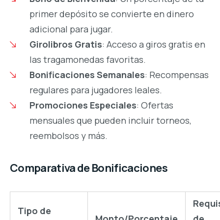
primer depósito se convierte en dinero
adicional para jugar.
Girolibros Gratis
: Acceso a giros gratis en
las tragamonedas favoritas.
Bonificaciones Semanales
: Recompensas
regulares para jugadores leales.
Promociones Especiales
: Ofertas
mensuales que pueden incluir torneos,
reembolsos y más.
Comparativa de Bonificaciones
Requi
Tipo de
Monto/Porcentaje
de