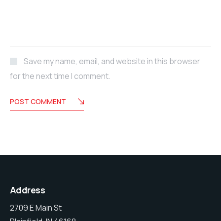
Save my name, email, and website in this browser
for the next time I comment.
POST COMMENT
Address
2709 E Main St