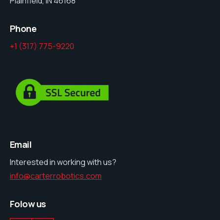
Plainfield, IN 46168
Phone
+1 (317) 775-9220
Email
Interested in working with us?
info@carterrobotics.com
Folow us