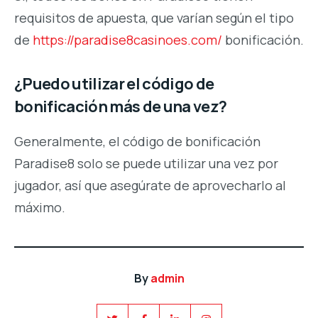
requisitos de apuesta, que varían según el tipo
de
https://paradise8casinoes.com/
bonificación.
¿Puedo utilizar el código de
bonificación más de una vez?
Generalmente, el código de bonificación
Paradise8 solo se puede utilizar una vez por
jugador, así que asegúrate de aprovecharlo al
máximo.
By
admin