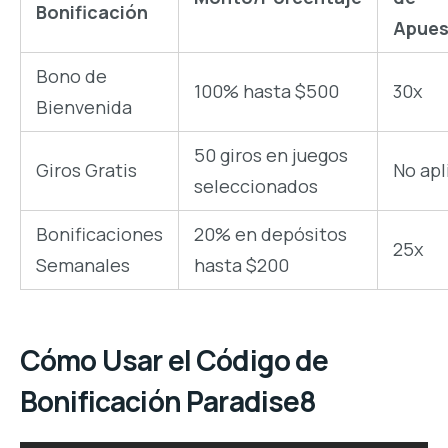
Bonificación
Apues
Bono de
100% hasta $500
30x
Bienvenida
50 giros en juegos
Giros Gratis
No apl
seleccionados
Bonificaciones
20% en depósitos
25x
Semanales
hasta $200
Cómo Usar el Código de
Bonificación Paradise8