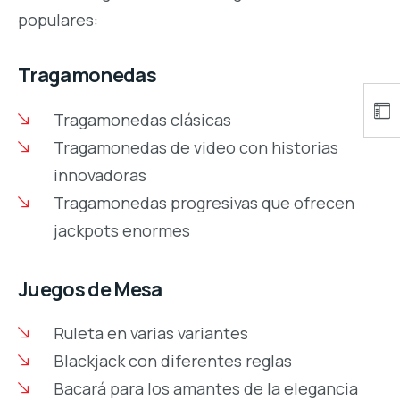
populares:
Tragamonedas
Tragamonedas clásicas
Tragamonedas de video con historias
innovadoras
Tragamonedas progresivas que ofrecen
jackpots enormes
Juegos de Mesa
Ruleta en varias variantes
Blackjack con diferentes reglas
Bacará para los amantes de la elegancia