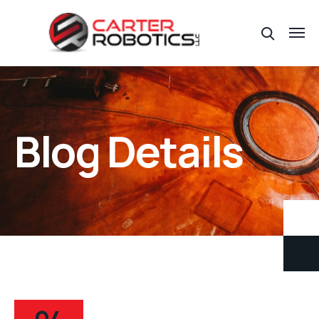
Blog Details