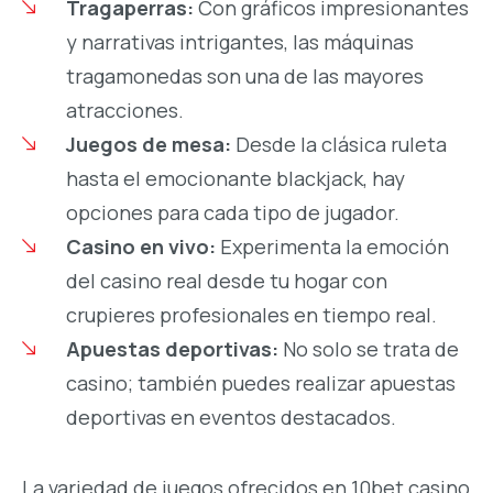
Tragaperras:
Con gráficos impresionantes
y narrativas intrigantes, las máquinas
tragamonedas son una de las mayores
atracciones.
Juegos de mesa:
Desde la clásica ruleta
hasta el emocionante blackjack, hay
opciones para cada tipo de jugador.
Casino en vivo:
Experimenta la emoción
del casino real desde tu hogar con
crupieres profesionales en tiempo real.
Apuestas deportivas:
No solo se trata de
casino; también puedes realizar apuestas
deportivas en eventos destacados.
La variedad de juegos ofrecidos en 10bet casino