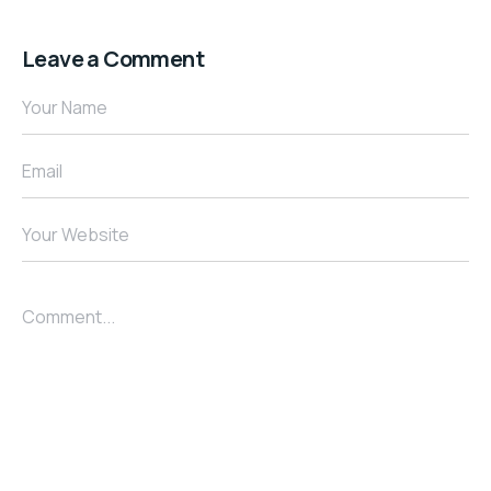
Leave a Comment
Your Name
Email
Your Website
Comment...