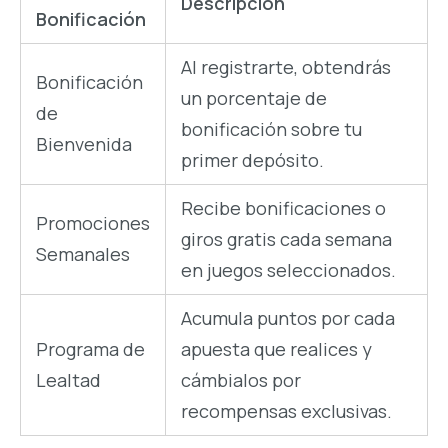
Descripción
Bonificación
Al registrarte, obtendrás
Bonificación
un porcentaje de
de
bonificación sobre tu
Bienvenida
primer depósito.
Recibe bonificaciones o
Promociones
giros gratis cada semana
Semanales
en juegos seleccionados.
Acumula puntos por cada
Programa de
apuesta que realices y
Lealtad
cámbialos por
recompensas exclusivas.