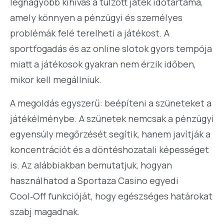
legnagyobb kihívás a túlzott játék időtartama,
amely könnyen a pénzügyi és személyes
problémák felé terelheti a játékost. A
sportfogadás és az online slotok gyors tempója
miatt a játékosok gyakran nem érzik időben,
mikor kell megállniuk.
A megoldás egyszerű: beépíteni a szüneteket a
játékélménybe. A szünetek nemcsak a pénzügyi
egyensúly megőrzését segítik, hanem javítják a
koncentrációt és a döntéshozatali képességet
is. Az alábbiakban bemutatjuk, hogyan
használhatod a Sportaza Casino egyedi
Cool‑Off funkcióját, hogy egészséges határokat
szabj magadnak.