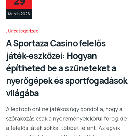
29
March 2026
Uncategorized
A Sportaza Casino felelős
játék‑eszközei: Hogyan
építheted be a szüneteket a
nyerőgépek és sportfogadások
világába
A legtöbb online játékos úgy gondolja, hogy a
szórakozás csak a nyeremények körül forog, de
a felelős játék sokkal többet jelent. Az egyik