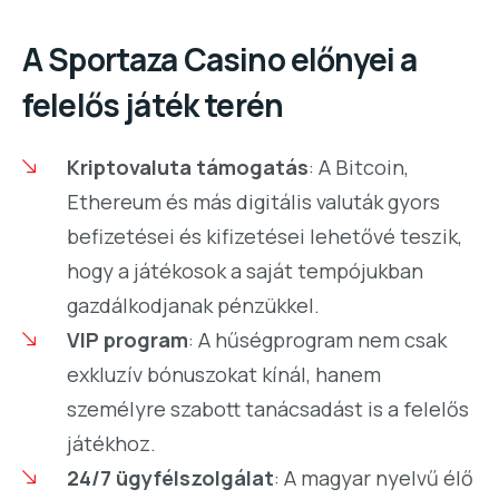
A Sportaza Casino előnyei a
felelős játék terén
Kriptovaluta támogatás
: A Bitcoin,
Ethereum és más digitális valuták gyors
befizetései és kifizetései lehetővé teszik,
hogy a játékosok a saját tempójukban
gazdálkodjanak pénzükkel.
VIP program
: A hűségprogram nem csak
exkluzív bónuszokat kínál, hanem
személyre szabott tanácsadást is a felelős
játékhoz.
24/7 ügyfélszolgálat
: A magyar nyelvű élő