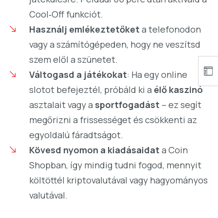
Cool‑Off funkciót.
Használj emlékeztetőket
a telefonodon
vagy a számítógépeden, hogy ne veszítsd
szem elől a szünetet.
Váltogasd a játékokat
: Ha egy online
slotot befejeztél, próbáld ki a
élő kaszinó
asztalait vagy a
sportfogadást
– ez segít
megőrizni a frissességet és csökkenti az
egyoldalú fáradtságot.
Kövesd nyomon a kiadásaidat
a Coin
Shopban, így mindig tudni fogod, mennyit
költöttél kriptovalutával vagy hagyományos
valutával.