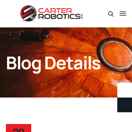
Blog Details