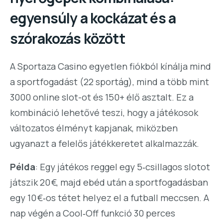
egyensúly a kockázat és a
szórakozás között
A Sportaza Casino egyetlen fiókból kínálja mind
a sportfogadást (22 sportág), mind a több mint
3000 online slot-ot és 150+ élő asztalt. Ez a
kombináció lehetővé teszi, hogy a játékosok
változatos élményt kapjanak, miközben
ugyanazt a felelős játékkeretet alkalmazzák.
Példa
: Egy játékos reggel egy 5‑csillagos slotot
játszik 20 €, majd ebéd után a sportfogadásban
egy 10 €‑os tétet helyez el a futball meccsen. A
nap végén a Cool‑Off funkció 30 perces