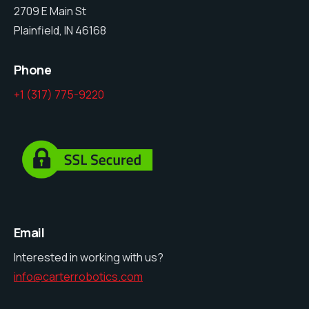
2709 E Main St
Plainfield, IN 46168
Phone
+1 (317) 775-9220
Email
Interested in working with us?
info@carterrobotics.com