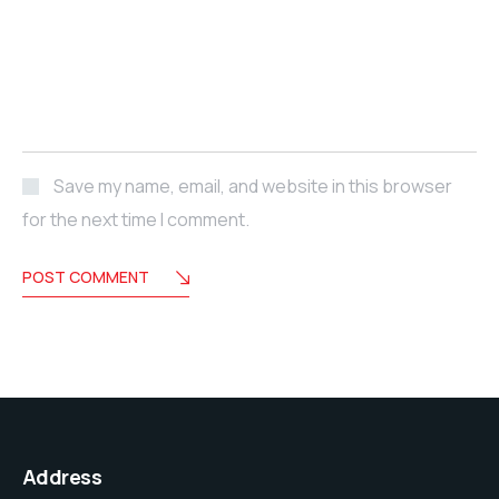
Save my name, email, and website in this browser
for the next time I comment.
POST COMMENT
Address