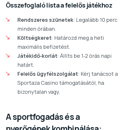
Összefoglaló lista a felelős játékhoz
Rendszeres szünetek
: Legalább 10 perc
minden órában.
Költségkeret
: Határozd meg a heti
maximális befizetést.
Játékidő‑korlát
: Állíts be 1‑2 órás napi
határt.
Felelős ügyfélszolgálat
: Kérj tanácsot a
Sportaza Casino támogatásától, ha
bizonytalan vagy.
A sportfogadás és a
nyerőgépek kombinálása: