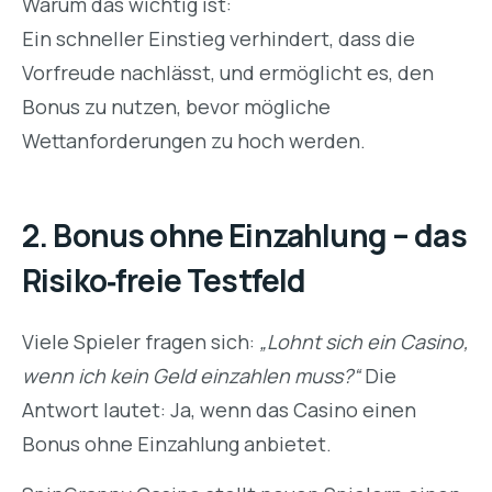
Warum das wichtig ist:
Ein schneller Einstieg verhindert, dass die
Vorfreude nachlässt, und ermöglicht es, den
Bonus zu nutzen, bevor mögliche
Wettanforderungen zu hoch werden.
2. Bonus ohne Einzahlung – das
Risiko‑freie Testfeld
Viele Spieler fragen sich:
„Lohnt sich ein Casino,
wenn ich kein Geld einzahlen muss?“
Die
Antwort lautet: Ja, wenn das Casino einen
Bonus ohne Einzahlung anbietet.