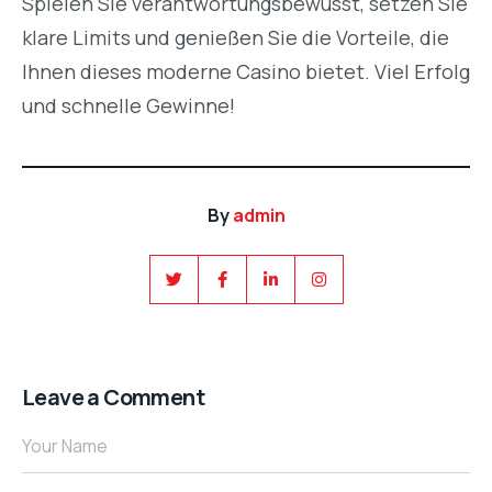
Spielen Sie verantwortungsbewusst, setzen Sie
klare Limits und genießen Sie die Vorteile, die
Ihnen dieses moderne Casino bietet. Viel Erfolg
und schnelle Gewinne!
By
admin
Leave a Comment
Your Name