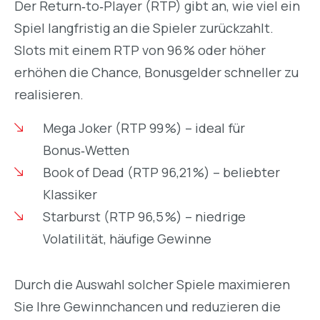
Der Return‑to‑Player (RTP) gibt an, wie viel ein
Spiel langfristig an die Spieler zurückzahlt.
Slots mit einem RTP von 96 % oder höher
erhöhen die Chance, Bonusgelder schneller zu
realisieren.
Mega Joker (RTP 99 %) – ideal für
Bonus‑Wetten
Book of Dead (RTP 96,21 %) – beliebter
Klassiker
Starburst (RTP 96,5 %) – niedrige
Volatilität, häufige Gewinne
Durch die Auswahl solcher Spiele maximieren
Sie Ihre Gewinnchancen und reduzieren die