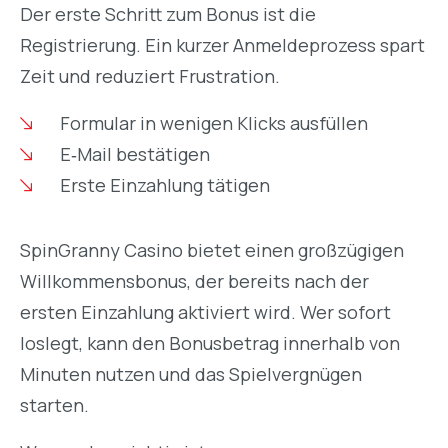
Der erste Schritt zum Bonus ist die
Registrierung. Ein kurzer Anmeldeprozess spart
Zeit und reduziert Frustration.
Formular in wenigen Klicks ausfüllen
E‑Mail bestätigen
Erste Einzahlung tätigen
SpinGranny Casino bietet einen großzügigen
Willkommensbonus, der bereits nach der
ersten Einzahlung aktiviert wird. Wer sofort
loslegt, kann den Bonusbetrag innerhalb von
Minuten nutzen und das Spielvergnügen
starten.