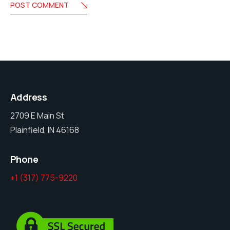
POST COMMENT
Address
2709 E Main St
Plainfield, IN 46168
Phone
+1 (317) 775-9220