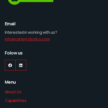
Email
Interested in working with us?
info@carterrobotics.com
Folow us
Facebook
LinkedIn
Menu
About Us
Capabilities