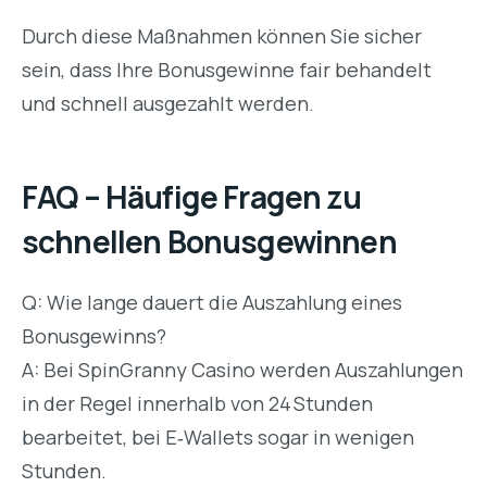
Durch diese Maßnahmen können Sie sicher
sein, dass Ihre Bonusgewinne fair behandelt
und schnell ausgezahlt werden.
FAQ – Häufige Fragen zu
schnellen Bonusgewinnen
Q: Wie lange dauert die Auszahlung eines
Bonusgewinns?
A: Bei SpinGranny Casino werden Auszahlungen
in der Regel innerhalb von 24 Stunden
bearbeitet, bei E‑Wallets sogar in wenigen
Stunden.