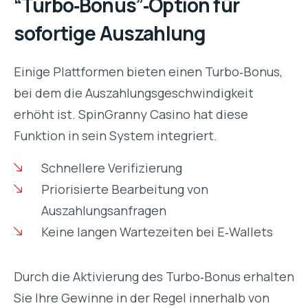
“Turbo‑Bonus”‑Option für
sofortige Auszahlung
Einige Plattformen bieten einen Turbo‑Bonus,
bei dem die Auszahlungsgeschwindigkeit
erhöht ist. SpinGranny Casino hat diese
Funktion in sein System integriert.
Schnellere Verifizierung
Priorisierte Bearbeitung von
Auszahlungsanfragen
Keine langen Wartezeiten bei E‑Wallets
Durch die Aktivierung des Turbo‑Bonus erhalten
Sie Ihre Gewinne in der Regel innerhalb von