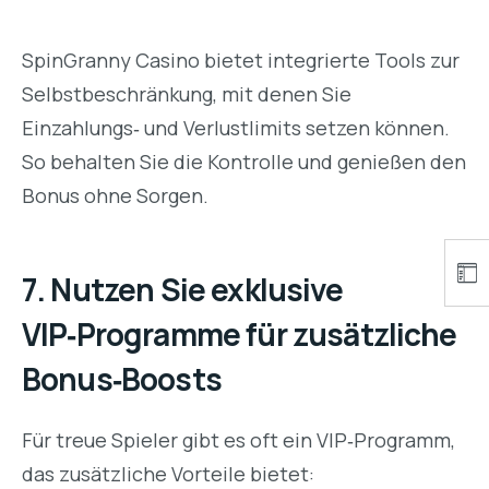
SpinGranny Casino bietet integrierte Tools zur
Selbstbeschränkung, mit denen Sie
Einzahlungs‑ und Verlustlimits setzen können.
So behalten Sie die Kontrolle und genießen den
Bonus ohne Sorgen.
7. Nutzen Sie exklusive
VIP‑Programme für zusätzliche
Bonus‑Boosts
Für treue Spieler gibt es oft ein VIP‑Programm,
das zusätzliche Vorteile bietet: