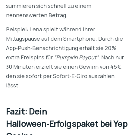
summieren sich schnell zu einem
nennenswerten Betrag.
Beispiel: Lena spielt während ihrer
Mittagspause auf dem Smartphone. Durch die
App‑Push‑Benachrichtigung erhält sie 20 %
extra Freispins für
“Pumpkin Payout”
. Nach nur
30 Minuten erzielt sie einen Gewinn von 45 €,
den sie sofort per Sofort‑E‑Giro auszahlen
lässt.
Fazit: Dein
Halloween‑Erfolgspaket bei Yep