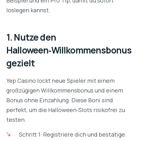
Beispiel und ein Pro Tip, damit du sofort
loslegen kannst.
1. Nutze den
Halloween‑Willkommensbonus
gezielt
Yep Casino lockt neue Spieler mit einem
großzügigen Willkommensbonus und einem
Bonus ohne Einzahlung. Diese Boni sind
perfekt, um die Halloween‑Slots risikofrei zu
testen.
Schritt 1: Registriere dich und bestätige