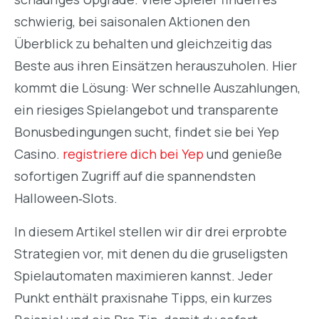
schwierig, bei saisonalen Aktionen den
Überblick zu behalten und gleichzeitig das
Beste aus ihren Einsätzen herauszuholen. Hier
kommt die Lösung: Wer schnelle Auszahlungen,
ein riesiges Spielangebot und transparente
Bonusbedingungen sucht, findet sie bei Yep
Casino.
registriere dich bei Yep
und genieße
sofortigen Zugriff auf die spannendsten
Halloween‑Slots.
In diesem Artikel stellen wir dir drei erprobte
Strategien vor, mit denen du die gruseligsten
Spielautomaten maximieren kannst. Jeder
Punkt enthält praxisnahe Tipps, ein kurzes