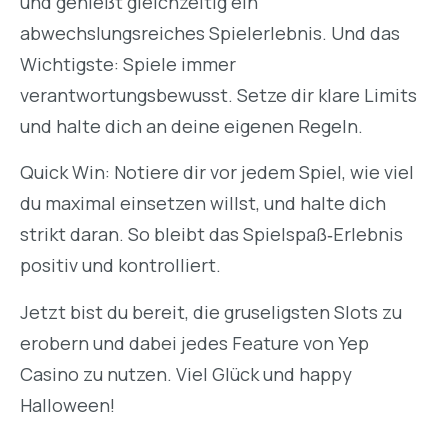
und genießt gleichzeitig ein
abwechslungsreiches Spielerlebnis. Und das
Wichtigste: Spiele immer
verantwortungsbewusst. Setze dir klare Limits
und halte dich an deine eigenen Regeln.
Quick Win: Notiere dir vor jedem Spiel, wie viel
du maximal einsetzen willst, und halte dich
strikt daran. So bleibt das Spielspaß‑Erlebnis
positiv und kontrolliert.
Jetzt bist du bereit, die gruseligsten Slots zu
erobern und dabei jedes Feature von Yep
Casino zu nutzen. Viel Glück und happy
Halloween!