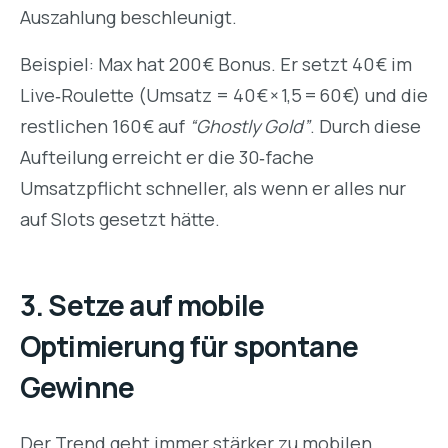
Auszahlung beschleunigt.
Beispiel: Max hat 200 € Bonus. Er setzt 40 € im
Live‑Roulette (Umsatz = 40 € × 1,5 = 60 €) und die
restlichen 160 € auf
“Ghostly Gold”
. Durch diese
Aufteilung erreicht er die 30‑fache
Umsatzpflicht schneller, als wenn er alles nur
auf Slots gesetzt hätte.
3. Setze auf mobile
Optimierung für spontane
Gewinne
Der Trend geht immer stärker zu mobilen