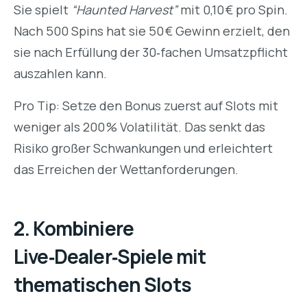
Sie spielt
“Haunted Harvest”
mit 0,10 € pro Spin.
Nach 500 Spins hat sie 50 € Gewinn erzielt, den
sie nach Erfüllung der 30‑fachen Umsatzpflicht
auszahlen kann.
Pro Tip: Setze den Bonus zuerst auf Slots mit
weniger als 200 % Volatilität. Das senkt das
Risiko großer Schwankungen und erleichtert
das Erreichen der Wettanforderungen.
2. Kombiniere
Live‑Dealer‑Spiele mit
thematischen Slots