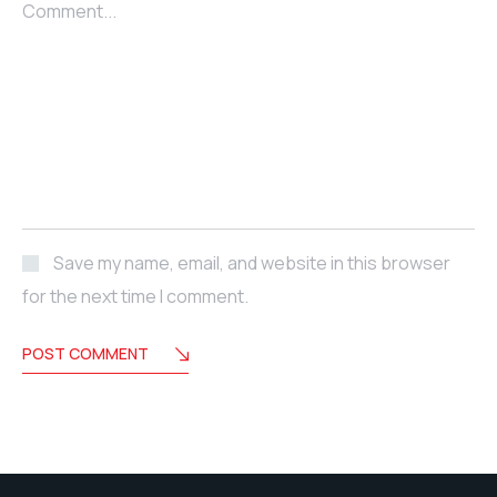
Comment...
Save my name, email, and website in this browser
for the next time I comment.
POST COMMENT