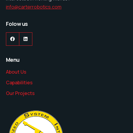
info@carterrobotics.com
Folow us
Facebook
LinkedIn
Menu
About Us
Capabilities
Our Projects