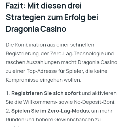
Fazit: Mit diesen drei
Strategien zum Erfolg bei
Dragonia Casino
Die Kombination aus einer schnellen
Registrierung, der Zero‑Lag‑Technologie und
raschen Auszahlungen macht Dragonia Casino
zu einer Top‑Adresse für Spieler, die keine
Kompromisse eingehen wollen.
Registrieren Sie sich sofort
und aktivieren
Sie die Willkommens‑ sowie No‑Deposit‑Boni.
Spielen Sie im Zero‑Lag‑Modus
, um mehr
Runden und höhere Gewinnchancen zu