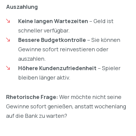
Auszahlung
Keine langen Wartezeiten
– Geld ist
schneller verfügbar.
Bessere Budgetkontrolle
– Sie können
Gewinne sofort reinvestieren oder
auszahlen.
Höhere Kundenzufriedenheit
– Spieler
bleiben länger aktiv.
Rhetorische Frage:
Wer möchte nicht seine
Gewinne sofort genießen, anstatt wochenlang
auf die Bank zu warten?