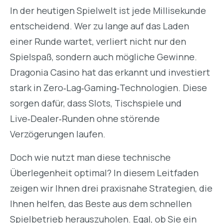
In der heutigen Spielwelt ist jede Millisekunde
entscheidend. Wer zu lange auf das Laden
einer Runde wartet, verliert nicht nur den
Spielspaß, sondern auch mögliche Gewinne.
Dragonia Casino hat das erkannt und investiert
stark in Zero‑Lag‑Gaming‑Technologien. Diese
sorgen dafür, dass Slots, Tischspiele und
Live‑Dealer‑Runden ohne störende
Verzögerungen laufen.
Doch wie nutzt man diese technische
Überlegenheit optimal? In diesem Leitfaden
zeigen wir Ihnen drei praxisnahe Strategien, die
Ihnen helfen, das Beste aus dem schnellen
Spielbetrieb herauszuholen. Egal, ob Sie ein