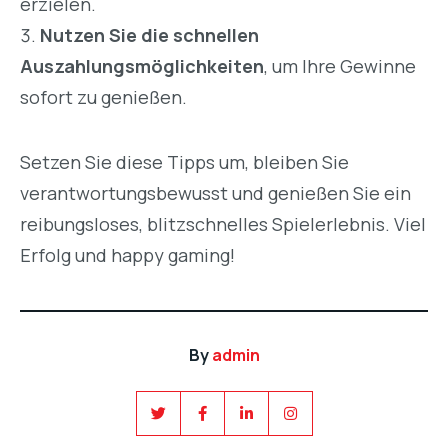
erzielen.
Nutzen Sie die schnellen
Auszahlungsmöglichkeiten
, um Ihre Gewinne
sofort zu genießen.
Setzen Sie diese Tipps um, bleiben Sie
verantwortungsbewusst und genießen Sie ein
reibungsloses, blitzschnelles Spielerlebnis. Viel
Erfolg und happy gaming!
By
admin