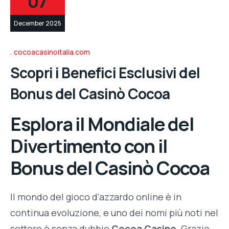
07
December 2025
cocoacasinoitalia.com
Scopri i Benefici Esclusivi del
Bonus del Casinò Cocoa
Esplora il Mondiale del
Divertimento con il
Bonus del Casinò Cocoa
Il mondo del gioco d'azzardo online è in
continua evoluzione, e uno dei nomi più noti nel
settore è senza dubbio
Cocoa Casino
. Grazie