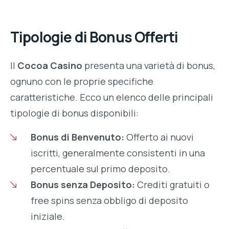
Tipologie di Bonus Offerti
Il
Cocoa Casino
presenta una varietà di bonus,
ognuno con le proprie specifiche
caratteristiche. Ecco un elenco delle principali
tipologie di bonus disponibili:
Bonus di Benvenuto:
Offerto ai nuovi
iscritti, generalmente consistenti in una
percentuale sul primo deposito.
Bonus senza Deposito:
Crediti gratuiti o
free spins senza obbligo di deposito
iniziale.