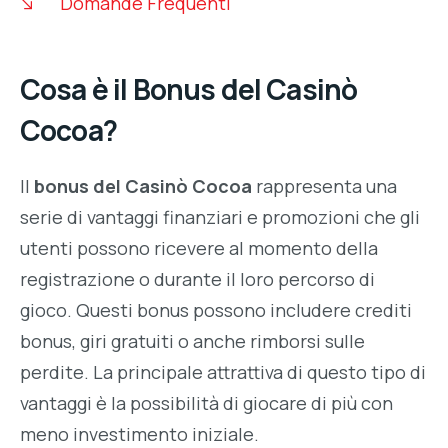
Domande Frequenti
Cosa è il Bonus del Casinò
Cocoa?
Il
bonus del Casinò Cocoa
rappresenta una
serie di vantaggi finanziari e promozioni che gli
utenti possono ricevere al momento della
registrazione o durante il loro percorso di
gioco. Questi bonus possono includere crediti
bonus, giri gratuiti o anche rimborsi sulle
perdite. La principale attrattiva di questo tipo di
vantaggi è la possibilità di giocare di più con
meno investimento iniziale.