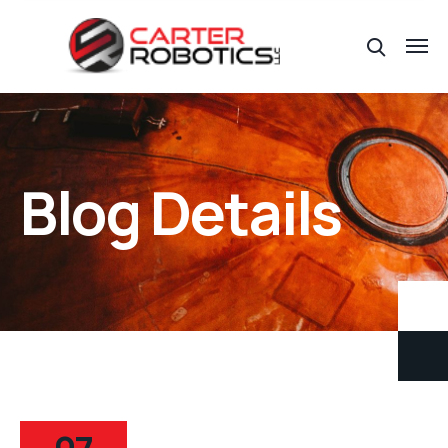
Blog Details