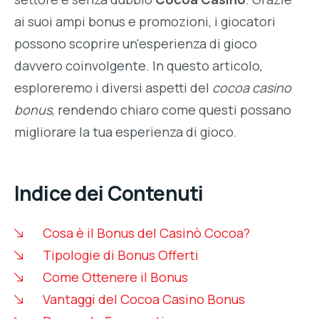
ai suoi ampi bonus e promozioni, i giocatori
possono scoprire un'esperienza di gioco
davvero coinvolgente. In questo articolo,
esploreremo i diversi aspetti del
cocoa casino
bonus
, rendendo chiaro come questi possano
migliorare la tua esperienza di gioco.
Indice dei Contenuti
Cosa è il Bonus del Casinò Cocoa?
Tipologie di Bonus Offerti
Come Ottenere il Bonus
Vantaggi del Cocoa Casino Bonus