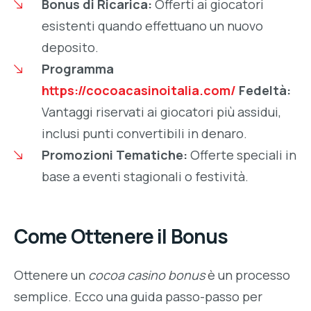
Bonus di Ricarica:
Offerti ai giocatori
esistenti quando effettuano un nuovo
deposito.
Programma
https://cocoacasinoitalia.com/
Fedeltà:
Vantaggi riservati ai giocatori più assidui,
inclusi punti convertibili in denaro.
Promozioni Tematiche:
Offerte speciali in
base a eventi stagionali o festività.
Come Ottenere il Bonus
Ottenere un
cocoa casino bonus
è un processo
semplice. Ecco una guida passo-passo per