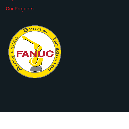
Our Projects