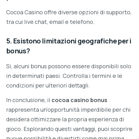
Cocoa Casino offre diverse opzioni di supporto,
tra cui live chat, email e telefono.
5. Esistono limitazioni geografiche per i
bonus?
Sì, alcuni bonus possono essere disponibili solo
in determinati paesi. Controlla i termini e le
condizioni per ulteriori dettagli.
In conclusione, il
cocoa casino bonus
rappresenta un'opportunità imperdibile per chi
desidera ottimizzare la propria esperienza di
gioco. Esplorando questi vantaggi, puoi scoprire
nuove possibilità e divertirti come mai prima