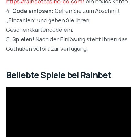
https://rainbetcasino-de.com/
ein neues Konto.
Code einlösen:
Gehen Sie zum Abschnitt
„Einzahlen“ und geben Sie Ihren
Geschenkkartencode ein.
Spielen!
Nach der Einlösung steht Ihnen das
Guthaben sofort zur Verfügung.
Beliebte Spiele bei Rainbet