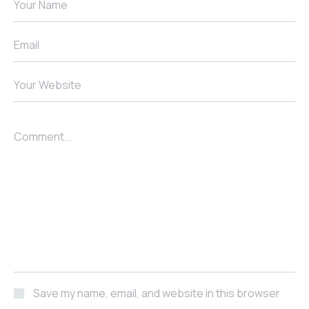
Your Name
Email
Your Website
Comment...
Save my name, email, and website in this browser