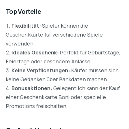
Top Vorteile
Flexibilität:
Spieler können die
Geschenkkarte für verschiedene Spiele
verwenden.
Ideales Geschenk:
Perfekt für Geburtstage,
Feiertage oder besondere Anlässe.
Keine Verpflichtungen:
Käufer müssen sich
keine Gedanken über Bankdaten machen.
Bonusaktionen:
Gelegentlich kann der Kauf
einer Geschenkkarte Boni oder spezielle
Promotions freischalten.