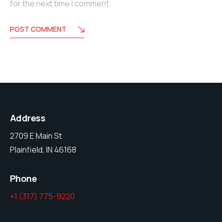
for the next time I comment.
POST COMMENT
Address
2709 E Main St
Plainfield, IN 46168
Phone
+1 (317) 775-9220