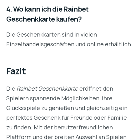
4. Wo kann ich die Rainbet
Geschenkkarte kaufen?
Die Geschenkkarten sind in vielen
Einzelhandelsgeschäften und online erhältlich.
Fazit
Die
Rainbet Geschenkkarte
eröffnet den
Spielern spannende Möglichkeiten, ihre
Glücksspiele zu genießen und gleichzeitig ein
perfektes Geschenk für Freunde oder Familie
zu finden. Mit der benutzerfreundlichen
Plattform und der breiten Auswahl an Spielen