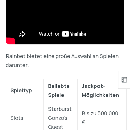
Rainbet bietet eine große Auswahl an Spielen,
darunter:
Beliebte
Jackpot-
Spieltyp
Spiele
Möglichkeiten
Starburst,
Bis zu 500.000
Slots
Gonzo's
€
Quest