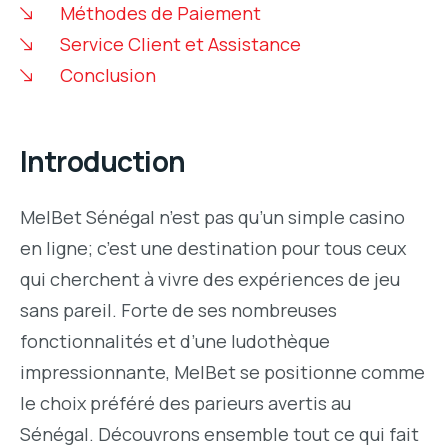
Méthodes de Paiement
Service Client et Assistance
Conclusion
Introduction
MelBet Sénégal n’est pas qu’un simple casino
en ligne; c’est une destination pour tous ceux
qui cherchent à vivre des expériences de jeu
sans pareil. Forte de ses nombreuses
fonctionnalités et d’une ludothèque
impressionnante, MelBet se positionne comme
le choix préféré des parieurs avertis au
Sénégal. Découvrons ensemble tout ce qui fait