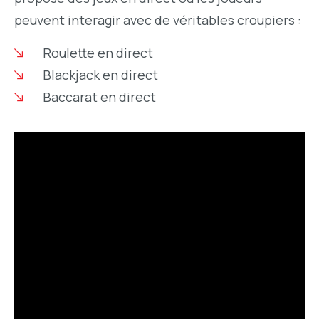
peuvent interagir avec de véritables croupiers :
Roulette en direct
Blackjack en direct
Baccarat en direct